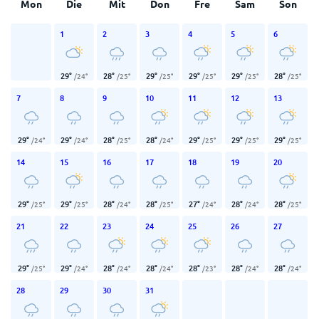
Mon
Die
Mit
Don
Fre
Sam
Son
1
2
3
4
5
6
29
°
28
°
29
°
29
°
29
°
28
°
/
24
°
/
25
°
/
25
°
/
25
°
/
25
°
/
25
°
7
8
9
10
11
12
13
29
°
29
°
28
°
28
°
29
°
29
°
29
°
/
24
°
/
24
°
/
25
°
/
24
°
/
25
°
/
25
°
/
25
°
14
15
16
17
18
19
20
29
°
29
°
28
°
28
°
27
°
28
°
28
°
/
25
°
/
25
°
/
24
°
/
25
°
/
24
°
/
24
°
/
25
°
21
22
23
24
25
26
27
29
°
29
°
28
°
28
°
28
°
28
°
28
°
/
25
°
/
24
°
/
24
°
/
24
°
/
23
°
/
24
°
/
24
°
28
29
30
31