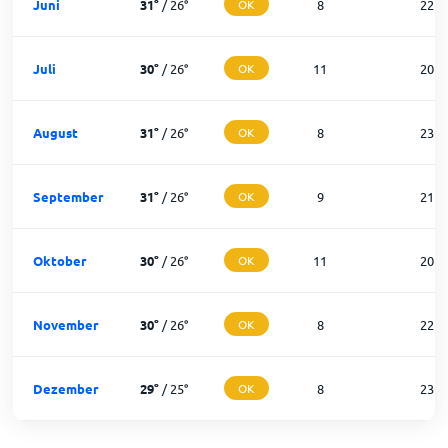
Juni
31
°
/
26
°
OK
8
22
Juli
30
°
/
26
°
OK
11
20
August
31
°
/
26
°
OK
8
23
September
31
°
/
26
°
OK
9
21
Oktober
30
°
/
26
°
OK
11
20
November
30
°
/
26
°
OK
8
22
Dezember
29
°
/
25
°
OK
8
23