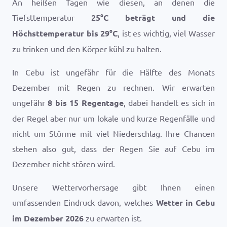
An heißen Tagen wie diesen, an denen die
Tiefsttemperatur
25
°
C
beträgt und die
Höchsttemperatur bis
29
°
C
, ist es wichtig, viel Wasser
zu trinken und den Körper kühl zu halten.
In Cebu ist ungefähr für die Hälfte des Monats
Dezember mit Regen zu rechnen. Wir erwarten
ungefähr
8 bis 15 Regentage
, dabei handelt es sich in
der Regel aber nur um lokale und kurze Regenfälle und
nicht um Stürme mit viel Niederschlag. Ihre Chancen
stehen also gut, dass der Regen Sie auf Cebu im
Dezember nicht stören wird.
Unsere Wettervorhersage gibt Ihnen einen
umfassenden Eindruck davon, welches
Wetter in Cebu
im Dezember 2026
zu erwarten ist.