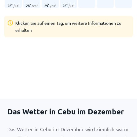
28
°
28
°
29
°
28
°
/
24
°
/
24
°
/
24
°
/
24
°
Klicken Sie auf einen Tag, um weitere Informationen zu
erhalten
Das Wetter in Cebu im Dezember
Das Wetter in Cebu im Dezember wird ziemlich warm.