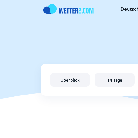
Deutsc
Überblick
14 Tage