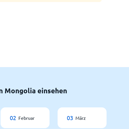
n Mongolia einsehen
02
03
Februar
März