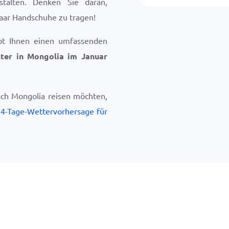
nstalten. Denken Sie daran,
aar Handschuhe zu tragen!
bt Ihnen einen umfassenden
ter in Mongolia im Januar
ach Mongolia reisen möchten,
4-Tage-Wettervorhersage für