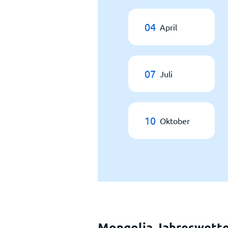
04
April
07
Juli
10
Oktober
Mongolia Jahreswett