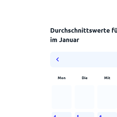
Durchschnittswerte fü
im Januar
Mon
Die
Mit
4
5
6