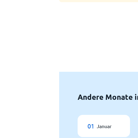
Andere Monate i
01
Januar