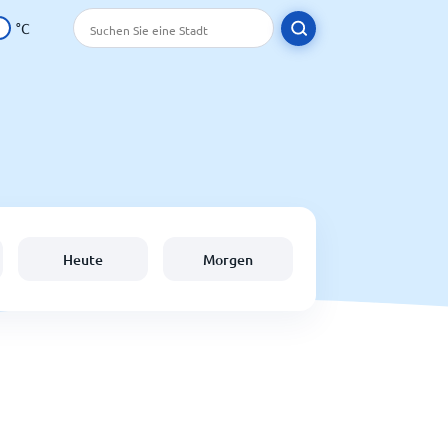
°C
Heute
Morgen