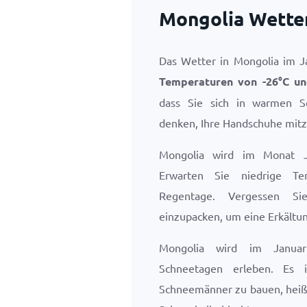
Mongolia Wetter
Das Wetter in Mongolia im Ja
Temperaturen von
-26
°
C
u
dass Sie sich in warmen S
denken, Ihre Handschuhe mitz
Mongolia wird im Monat J
Erwarten Sie niedrige T
Regentage. Vergessen Si
einzupacken, um eine Erkältu
Mongolia wird im Janua
Schneetagen erleben. Es 
Schneemänner zu bauen, heiß