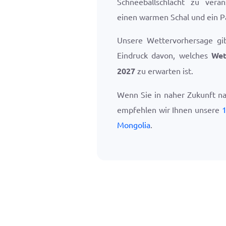
Schneeballschlacht zu vera
einen warmen Schal und ein P
Unsere Wettervorhersage gi
Eindruck davon, welches
Wet
2027
zu erwarten ist.
Wenn Sie in naher Zukunft n
empfehlen wir Ihnen unsere
1
Mongolia
.