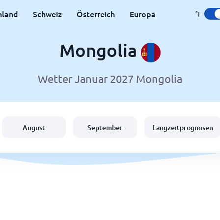
hland
Schweiz
Österreich
Europa
°F
Mongolia
Wetter Januar 2027 Mongolia
August
September
Langzeitprognosen