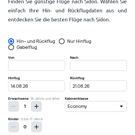
Finden Sie günstige Flüge nach Sidon. Wählen Sie
Startseite
einfach Ihre Hin- und Rückflugdaten aus und
entdecken Sie die besten Flüge nach Sidon.