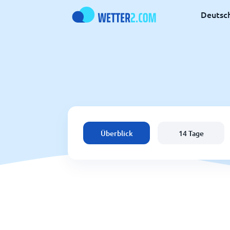
Deutsc
Überblick
14 Tage