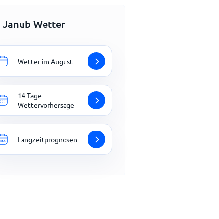
l Janub Wetter
Wetter im August
14-Tage
Wettervorhersage
Langzeitprognosen