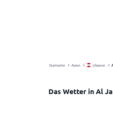
Startseite
Asien
Libanon
Das Wetter in Al J