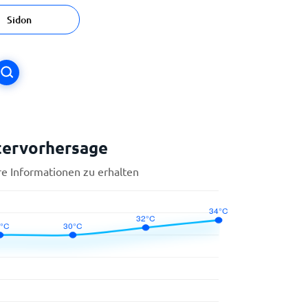
Sidon
tervorhersage
re Informationen zu erhalten