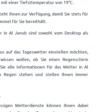
mit einer Tiefsttemperatur von
19
°
C
.
teht Ihnen zur Verfügung, damit Sie stets für
mmel für Sie bereithält.
r in Al Janub sind sowohl vom Desktop als
aus auf das Tageswetter einstellen möchten,
wissen wollen, ob Sie einen Regenschirm
Sie alle Informationen für das Wetter in Al
im Regen stehen und stellen Ihnen immer
e
ssigen Wetterdienste können Ihnen dabei