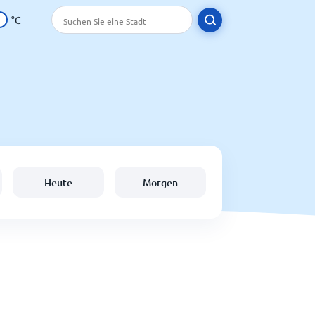
°C
Heute
Morgen