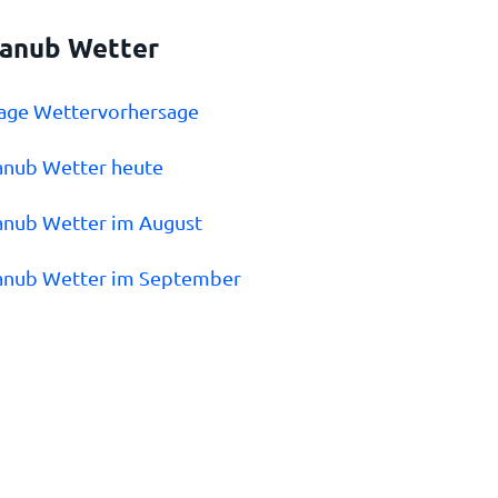
Janub Wetter
Tage Wettervorhersage
Janub Wetter heute
Janub Wetter im August
Janub Wetter im September