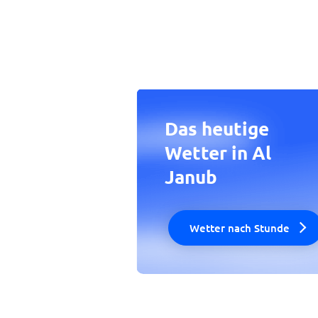
Das heutige
Wetter in Al
Janub
Wetter nach Stunde