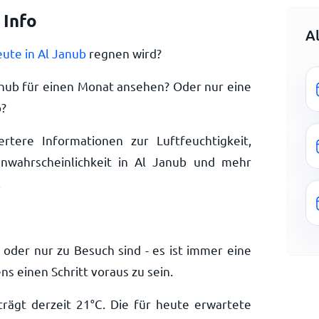
 Info
A
eute in Al Janub
regnen wird?
anub für einen Monat ansehen? Oder nur eine
b?
ertere Informationen zur Luftfeuchtigkeit,
nwahrscheinlichkeit in Al Janub und mehr
.
 oder nur zu Besuch sind - es ist immer eine
s einen Schritt voraus zu sein.
rägt derzeit
21
°
C
. Die für heute erwartete