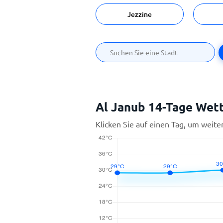
Jezzine
Al Janub 14-Tage Wet
Klicken Sie auf einen Tag, um weite