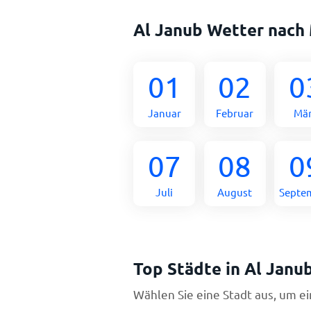
Al Janub Wetter nach
01
02
0
Januar
Februar
Mä
07
08
0
Juli
August
Septe
Top Städte in Al Janu
Wählen Sie eine Stadt aus, um e