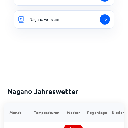
Nagano webcam
Nagano Jahreswetter
Monat
Temperaturen
Wetter
Regentage
Niedersc