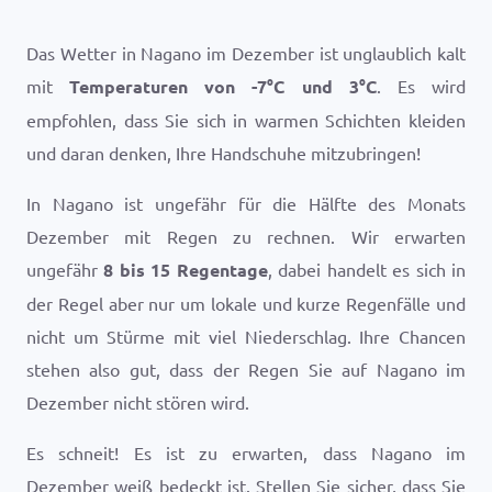
Das Wetter in Nagano im Dezember ist unglaublich kalt
mit
Temperaturen von
-7
°
C
und
3
°
C
. Es wird
empfohlen, dass Sie sich in warmen Schichten kleiden
und daran denken, Ihre Handschuhe mitzubringen!
In Nagano ist ungefähr für die Hälfte des Monats
Dezember mit Regen zu rechnen. Wir erwarten
ungefähr
8 bis 15 Regentage
, dabei handelt es sich in
der Regel aber nur um lokale und kurze Regenfälle und
nicht um Stürme mit viel Niederschlag. Ihre Chancen
stehen also gut, dass der Regen Sie auf Nagano im
Dezember nicht stören wird.
Es schneit! Es ist zu erwarten, dass Nagano im
Dezember weiß bedeckt ist. Stellen Sie sicher, dass Sie