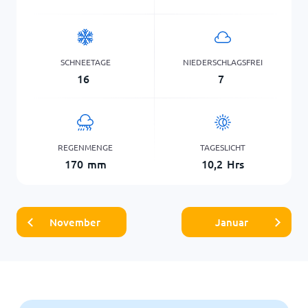
SCHNEETAGE
NIEDERSCHLAGSFREI
16
7
REGENMENGE
TAGESLICHT
170
mm
10,2
Hrs
November
Januar