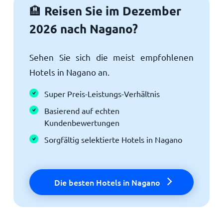
Reisen Sie im Dezember
🏨
2026 nach Nagano?
Sehen Sie sich die meist empfohlenen
Hotels in Nagano an.
Super Preis-Leistungs-Verhältnis
Basierend auf echten
Kundenbewertungen
Sorgfältig selektierte Hotels in Nagano
Die besten Hotels in Nagano