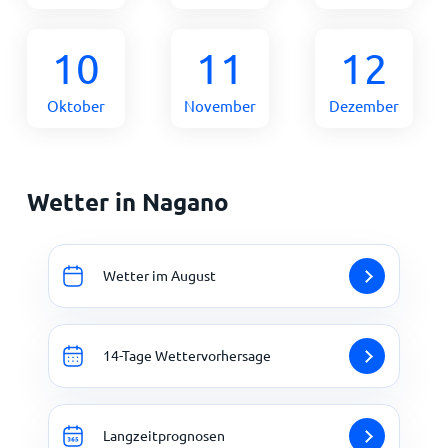
10
11
12
Oktober
November
Dezember
Wetter in Nagano
Wetter im August
14-Tage Wettervorhersage
Langzeitprognosen