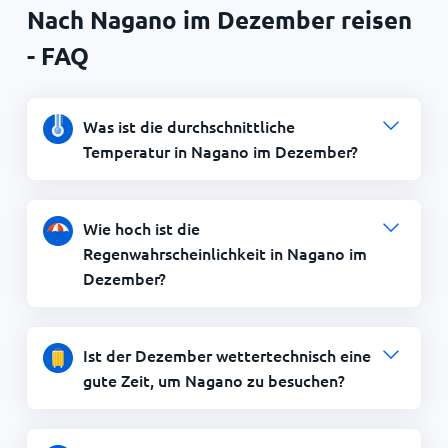
Nach Nagano im Dezember reisen
- FAQ
Was ist die durchschnittliche
Temperatur in Nagano im Dezember?
Wie hoch ist die
Regenwahrscheinlichkeit in Nagano im
Dezember?
Ist der Dezember wettertechnisch eine
gute Zeit, um Nagano zu besuchen?