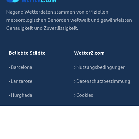
Nagano Wetterdaten stammen von offiziellen
meteorologischen Behörden weltweit und gewährleisten
Genauigkeit und Zuverlässigkeit.
Beliebte Städte
Wetter2.com
› Barcelona
› Nutzungsbedingungen
› Lanzarote
› Datenschutzbestimmung
› Hurghada
› Cookies
› Teneriffa
› Kontakt
› Mallorca
› Gran Canaria