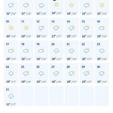
34
°
/
16
°
32
°
31
°
31
°
34
°
33
°
32
°
/
19
°
/
18
°
/
18
°
/
18
°
/
17
°
/
16
°
10
11
12
13
14
15
16
30
°
29
°
30
°
27
°
29
°
26
°
29
°
/
16
°
/
15
°
/
15
°
/
17
°
/
17
°
/
16
°
/
16
°
17
18
19
20
21
22
23
29
°
30
°
30
°
28
°
30
°
30
°
30
°
/
15
°
/
14
°
/
16
°
/
15
°
/
18
°
/
17
°
/
18
°
24
25
26
27
28
29
30
29
°
29
°
30
°
30
°
28
°
29
°
30
°
/
17
°
/
18
°
/
18
°
/
18
°
/
15
°
/
15
°
/
16
°
31
31
°
/
17
°