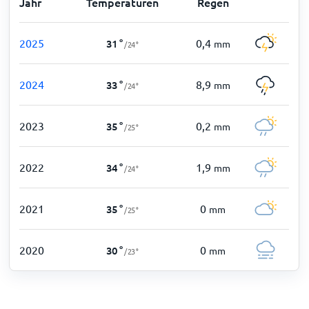
Jahr
Temperaturen
Regen
2025
0,4
31
°
mm
/
24
°
2024
8,9
33
°
mm
/
24
°
2023
0,2
35
°
mm
/
25
°
2022
1,9
34
°
mm
/
24
°
2021
0
35
°
mm
/
25
°
2020
0
30
°
mm
/
23
°