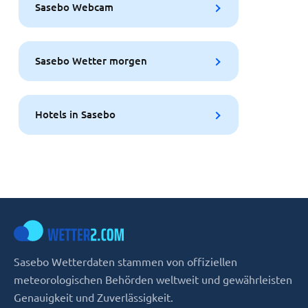
Sasebo Webcam
Sasebo Wetter morgen
Hotels in Sasebo
Sasebo Wetterdaten stammen von offiziellen
meteorologischen Behörden weltweit und gewährleisten
Genauigkeit und Zuverlässigkeit.