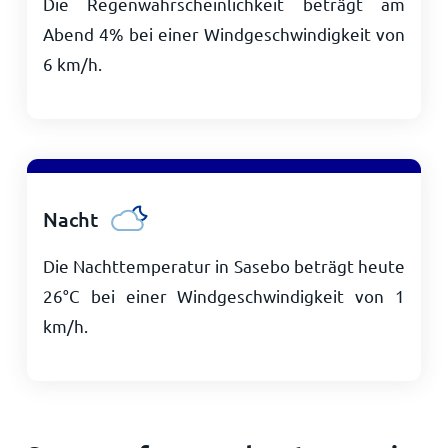
Die Regenwahrscheinlichkeit beträgt am
Abend 4% bei einer Windgeschwindigkeit von
6
km/h
.
Nacht
Die Nachttemperatur in Sasebo beträgt heute
26
°
C
bei einer Windgeschwindigkeit von
1
km/h
.