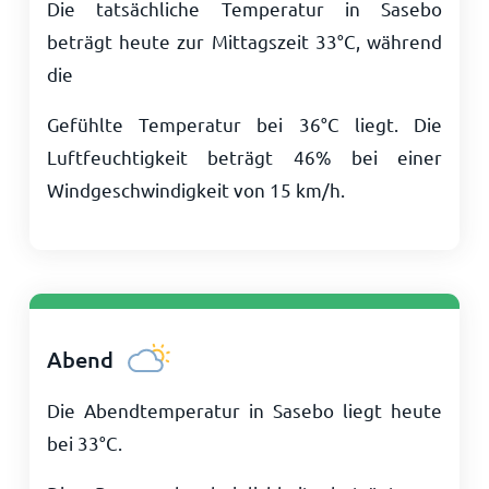
Die tatsächliche Temperatur in Sasebo
beträgt heute zur Mittagszeit
33
°
C
, während
die
Gefühlte Temperatur bei
36
°
C
liegt. Die
Luftfeuchtigkeit beträgt 46% bei einer
Windgeschwindigkeit von
15
km/h
.
Abend
Die Abendtemperatur in Sasebo liegt heute
bei
33
°
C
.