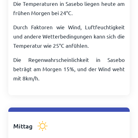
Die Temperaturen in Sasebo liegen heute am
frühen Morgen bei
24
°
C
.
Durch Faktoren wie Wind, Luftfeuchtigkeit
und andere Wetterbedingungen kann sich die
Temperatur wie
25
°
C
anfühlen.
Die Regenwahrscheinlichkeit in Sasebo
beträgt am Morgen 15%, und der Wind weht
mit
8
km/h
.
Mittag