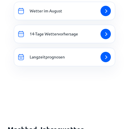
Wetter im August
14-Tage Wettervorhersage
Langzeitprognosen