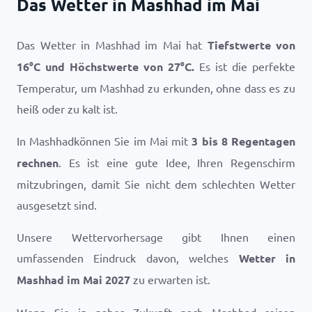
Das Wetter in Mashhad im Mai
Das Wetter in Mashhad im Mai hat
Tiefstwerte von
16
°
C
und Höchstwerte von
27
°
C
.
Es ist die perfekte
Temperatur, um Mashhad zu erkunden, ohne dass es zu
heiß oder zu kalt ist.
In Mashhadkönnen Sie im Mai mit
3 bis 8 Regentagen
rechnen
. Es ist eine gute Idee, Ihren Regenschirm
mitzubringen, damit Sie nicht dem schlechten Wetter
ausgesetzt sind.
Unsere Wettervorhersage gibt Ihnen einen
umfassenden Eindruck davon, welches
Wetter in
Mashhad im Mai 2027
zu erwarten ist.