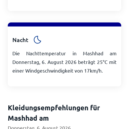
Nacht
Die Nachttemperatur in Mashhad am
Donnerstag, 6. August 2026 beträgt
25
°
C
mit
einer Windgeschwindigkeit von
17
km/h
.
Kleidungsempfehlungen für
Mashhad am
Donnerstag, 6. August 2026