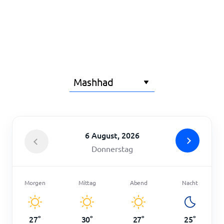
Startseite
6 August, 2026
Donnerstag
Morgen
Mittag
Abend
Nacht
27
°
30
°
27
°
25
°