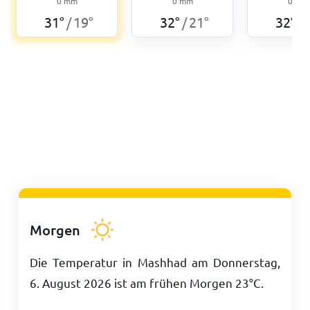
0
mm
0
mm
0
mm
31
°
19
°
32
°
21
°
32
°
/
/
/
Morgen
Die Temperatur in Mashhad am Donnerstag,
6. August 2026 ist am frühen Morgen
23
°
C
.