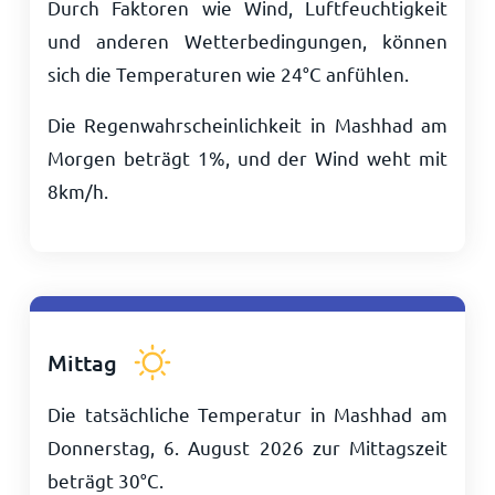
Durch Faktoren wie Wind, Luftfeuchtigkeit
und anderen Wetterbedingungen, können
sich die Temperaturen wie
24
°
C
anfühlen.
Die Regenwahrscheinlichkeit in Mashhad am
Morgen beträgt 1%, und der Wind weht mit
8
km/h
.
Mittag
Die tatsächliche Temperatur in Mashhad am
Donnerstag, 6. August 2026 zur Mittagszeit
beträgt
30
°
C
.