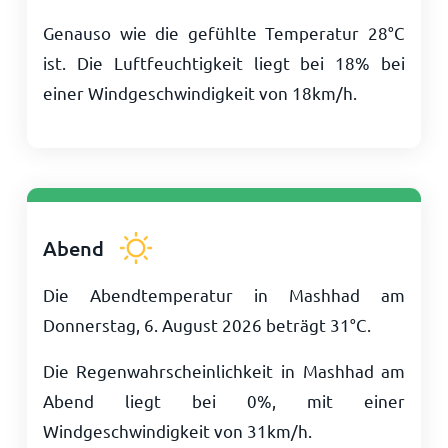
Genauso wie die gefühlte Temperatur
28
°
C
ist. Die Luftfeuchtigkeit liegt bei 18% bei
einer Windgeschwindigkeit von
18
km/h
.
Abend
Die Abendtemperatur in Mashhad am
Donnerstag, 6. August 2026 beträgt
31
°
C
.
Die Regenwahrscheinlichkeit in Mashhad am
Abend liegt bei 0%, mit einer
Windgeschwindigkeit von
31
km/h
.