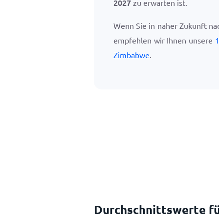
2027
zu erwarten ist.
Wenn Sie in naher Zukunft n
empfehlen wir Ihnen unsere
1
Zimbabwe
.
Durchschnittswerte fü