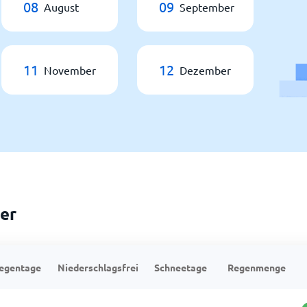
08
09
August
September
11
12
November
Dezember
er
egentage
Niederschlagsfrei
Schneetage
Regenmenge