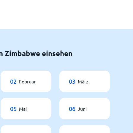
n Zimbabwe einsehen
02
03
Februar
März
05
06
Mai
Juni