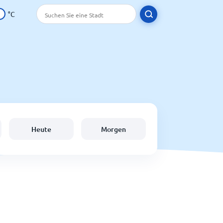
°C
Heute
Morgen