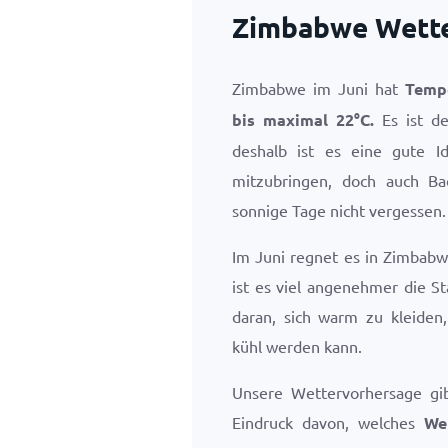
Zimbabwe Wette
Zimbabwe im Juni hat
Temp
bis maximal
22
°
C
.
Es ist de
deshalb ist es eine gute 
mitzubringen, doch auch Ba
sonnige Tage nicht vergessen.
Im Juni regnet es in Zimbabw
ist es viel angenehmer die S
daran, sich warm zu kleiden
kühl werden kann.
Unsere Wettervorhersage gi
Eindruck davon, welches
We