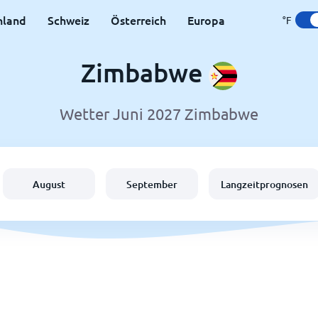
hland
Schweiz
Österreich
Europa
°F
Zimbabwe
Wetter Juni 2027 Zimbabwe
August
September
Langzeitprognosen