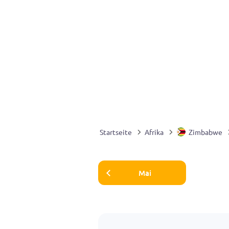
Startseite
Afrika
Zimbabwe
Mai