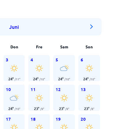
Juni
Don
Fre
Sam
Son
3
4
5
6
24
°
24
°
24
°
24
°
/
11
°
/
10
°
/
10
°
/
10
°
10
11
12
13
24
°
23
°
23
°
23
°
/
10
°
/
9
°
/
9
°
/
8
°
17
18
19
20