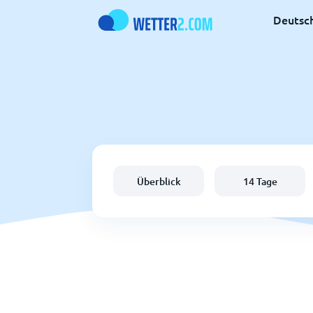
Deutsc
Überblick
14 Tage