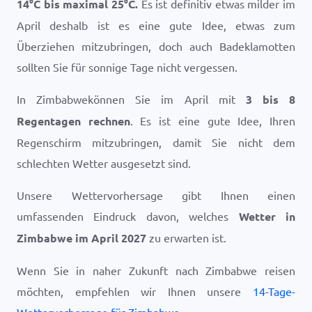
14
°
C
bis maximal
25
°
C
.
Es ist definitiv etwas milder im
April deshalb ist es eine gute Idee, etwas zum
Überziehen mitzubringen, doch auch Badeklamotten
sollten Sie für sonnige Tage nicht vergessen.
In Zimbabwekönnen Sie im April mit
3 bis 8
Regentagen rechnen
. Es ist eine gute Idee, Ihren
Regenschirm mitzubringen, damit Sie nicht dem
schlechten Wetter ausgesetzt sind.
Unsere Wettervorhersage gibt Ihnen einen
umfassenden Eindruck davon, welches
Wetter in
Zimbabwe im April 2027
zu erwarten ist.
Wenn Sie in naher Zukunft nach Zimbabwe reisen
möchten, empfehlen wir Ihnen unsere
14-Tage-