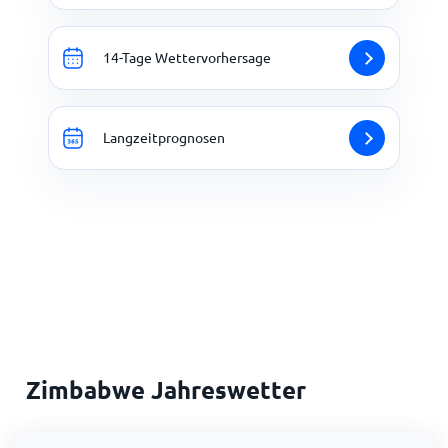
14-Tage Wettervorhersage
Langzeitprognosen
Zimbabwe Jahreswetter