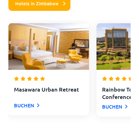
Hotels in Zimbabwe
Masawara Urban Retreat
Rainbow Towe
Conference C
BUCHEN
BUCHEN