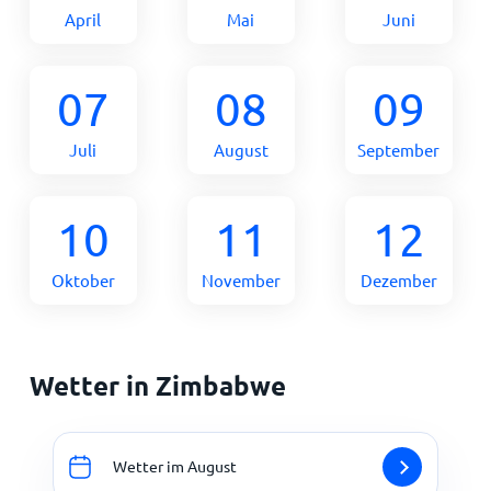
April
Mai
Juni
07
08
09
Juli
August
September
10
11
12
Oktober
November
Dezember
Wetter in Zimbabwe
Wetter im August