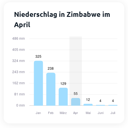
Niederschlag in Zimbabwe im
April