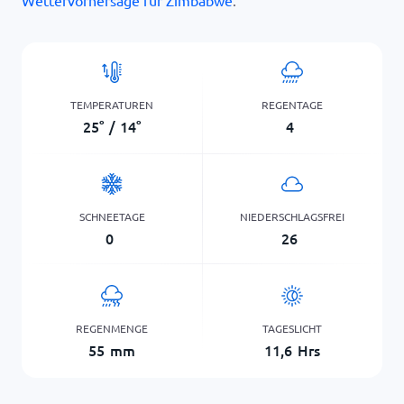
Wettervorhersage für Zimbabwe
.
TEMPERATUREN
REGENTAGE
25
°
/
14
°
4
SCHNEETAGE
NIEDERSCHLAGSFREI
0
26
REGENMENGE
TAGESLICHT
55
mm
11,6
Hrs