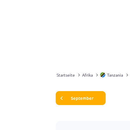
Startseite
Afrika
Tanzania
September