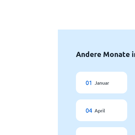
Andere Monate i
01
Januar
04
April