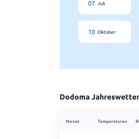
07
Juli
10
Oktober
Dodoma Jahreswette
Monat
Temperaturen
R