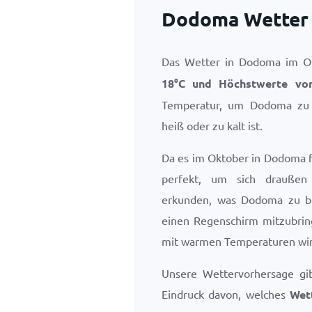
Dodoma Wetter 
Das Wetter in Dodoma im O
18
°
C
und Höchstwerte v
Temperatur, um Dodoma zu 
heiß oder zu kalt ist.
Da es im Oktober in Dodoma fa
perfekt, um sich draußen
erkunden, was Dodoma zu bie
einen Regenschirm mitzubrin
mit warmen Temperaturen wir
Unsere Wettervorhersage gi
Eindruck davon, welches
Wet