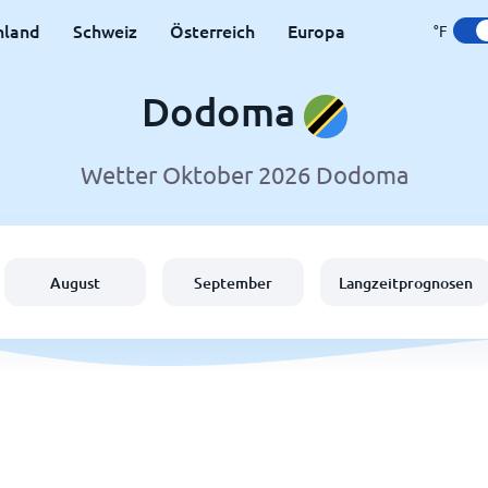
hland
Schweiz
Österreich
Europa
°F
Dodoma
Wetter Oktober 2026 Dodoma
August
September
Langzeitprognosen