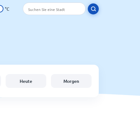
°C
Heute
Morgen