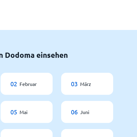
n Dodoma einsehen
02
03
Februar
März
05
06
Mai
Juni