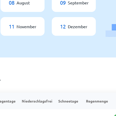
08
09
August
September
11
12
November
Dezember
r
egentage
Niederschlagsfrei
Schneetage
Regenmenge