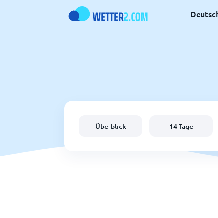
Deutsc
Überblick
14 Tage