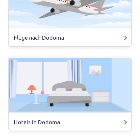
Flüge nach Dodoma
Hotels in Dodoma