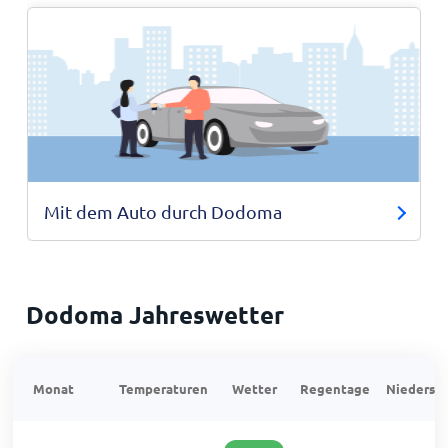
Mit dem Auto durch Dodoma
Dodoma Jahreswetter
Monat
Temperaturen
Wetter
Regentage
Niedersch