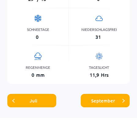
SCHNEETAGE
NIEDERSCHLAGSFREI
0
31
REGENMENGE
TAGESLICHT
0
mm
11,9
Hrs
Juli
September