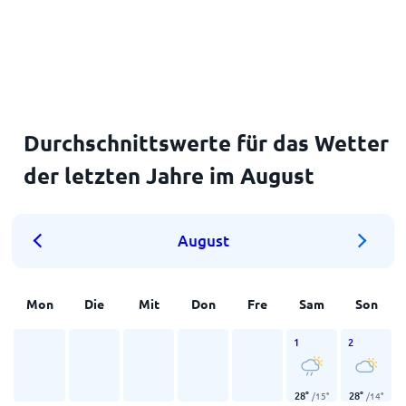
Durchschnittswerte für das Wetter
der letzten Jahre im August
August
Mon
Die
Mit
Don
Fre
Sam
Son
1
2
28
°
28
°
/
15
°
/
14
°