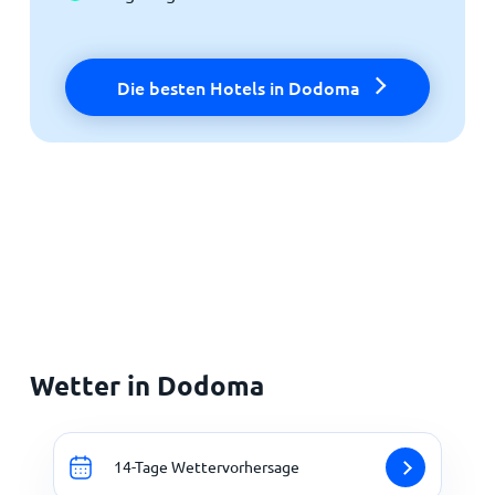
Die besten Hotels in Dodoma
Wetter in Dodoma
14-Tage Wettervorhersage