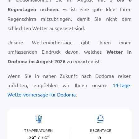
Regentagen rechnen
. Es ist eine gute Idee, Ihren
Regenschirm mitzubringen, damit Sie nicht dem
schlechten Wetter ausgesetzt sind.
Unsere Wettervorhersage gibt Ihnen einen
umfassenden Eindruck davon, welches
Wetter in
Dodoma im August 2026
zu erwarten ist.
Wenn Sie in naher Zukunft nach Dodoma reisen
möchten, empfehlen wir Ihnen unsere
14-Tage-
Wettervorhersage für Dodoma
.
TEMPERATUREN
REGENTAGE
29
°
/
15
°
0