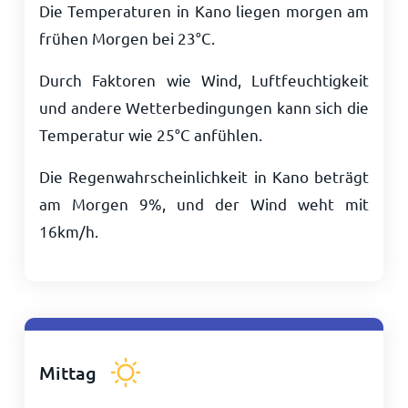
Die Temperaturen in Kano liegen morgen am
frühen Morgen bei
23
°
C
.
Durch Faktoren wie Wind, Luftfeuchtigkeit
und andere Wetterbedingungen kann sich die
Temperatur wie
25
°
C
anfühlen.
Die Regenwahrscheinlichkeit in Kano beträgt
am Morgen 9%, und der Wind weht mit
16
km/h
.
Mittag