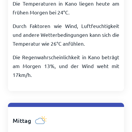
Die Temperaturen in Kano liegen heute am
frühen Morgen bei
24
°
C
.
Durch Faktoren wie Wind, Luftfeuchtigkeit
und andere Wetterbedingungen kann sich die
Temperatur wie
26
°
C
anfühlen.
Die Regenwahrscheinlichkeit in Kano beträgt
am Morgen 13%, und der Wind weht mit
17
km/h
.
Mittag