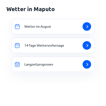
Wetter in Maputo
Wetter im August
14-Tage Wettervorhersage
Langzeitprognosen