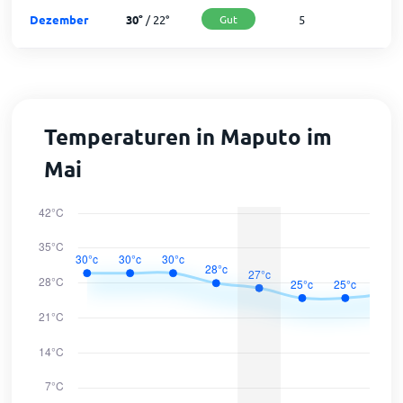
Dezember
30
°
/
22
°
Gut
5
2
Temperaturen in Maputo im
Mai