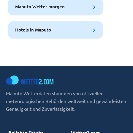
Maputo Wetter morgen
Hotels in Maputo
Maputo Wetterdaten stammen von offiziellen
meteorologischen Behörden weltweit und gewährleisten
Genauigkeit und Zuverlässigkeit.
Beliebte Städte
Wetter2.com