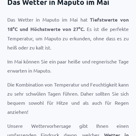
Das Wetter in Maputo im Mai
Das Wetter in Maputo im Mai hat
Tiefstwerte von
18
°
C
und Höchstwerte von
27
°
C
.
Es ist die perfekte
Temperatur, um Maputo zu erkunden, ohne dass es zu
heiß oder zu kalt ist.
Im Mai können Sie ein paar heiße und regnerische Tage
erwarten in Maputo.
Die Kombination von Temperatur und Feuchtigkeit kann
zu sehr schwülen Tagen führen. Daher sollten Sie sich
bequem sowohl für Hitze und als auch für Regen
anziehen!
Unsere Wettervorhersage gibt Ihnen einen
umfassenden Eindruck davon, welches
Wetter in