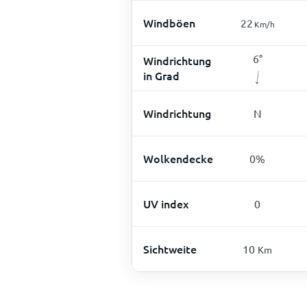
Windböen
22
Km/h
6
°
Windrichtung
in Grad
Windrichtung
N
Wolkendecke
0
%
UV index
0
Sichtweite
10
Km