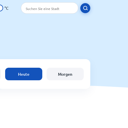
°C
Heute
Morgen