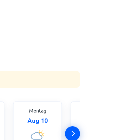
Montag
Dienstag
Aug 10
Aug 11