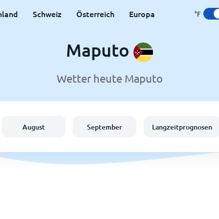
hland
Schweiz
Österreich
Europa
°F
Maputo
Wetter heute Maputo
August
September
Langzeitprognosen