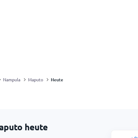
Heute
Nampula
Maputo
aputo heute