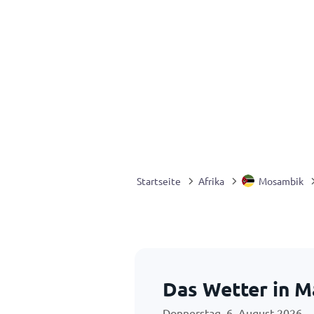
Startseite
Afrika
Mosambik
Das Wetter in M
Donnerstag, 6. August 2026