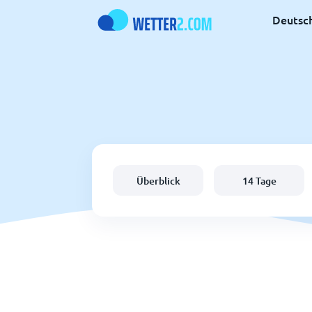
Deutsc
Überblick
14 Tage