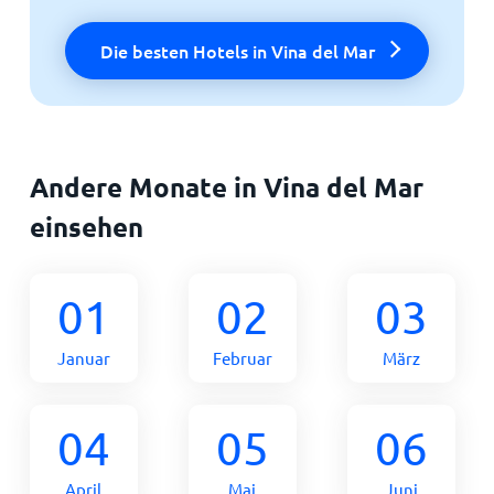
Die besten Hotels in Vina del Mar
Andere Monate in Vina del Mar
einsehen
01
02
03
Januar
Februar
März
04
05
06
April
Mai
Juni