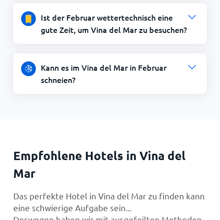
Ist der Februar wettertechnisch eine
gute Zeit, um Vina del Mar zu besuchen?
Kann es im Vina del Mar in Februar
schneien?
Empfohlene Hotels in Vina del
Mar
Das perfekte Hotel in Vina del Mar zu finden kann
eine schwierige Aufgabe sein...
Deswegen haben wir mit ausgefeilten Methoden