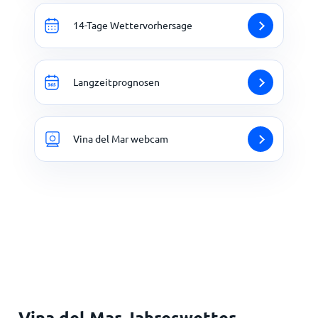
14-Tage Wettervorhersage
Langzeitprognosen
Vina del Mar webcam
Vina del Mar Jahreswetter