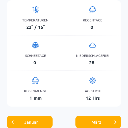
TEMPERATUREN
REGENTAGE
23
°
/
15
°
0
SCHNEETAGE
NIEDERSCHLAGSFREI
0
28
REGENMENGE
TAGESLICHT
1
mm
12
Hrs
Januar
März