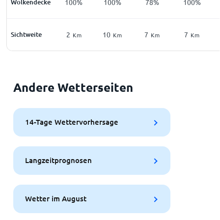
Wolkendecke
100%
100%
78%
100%
Sichtweite
2
10
7
7
Km
Km
Km
Km
Andere Wetterseiten
14-Tage Wettervorhersage
Langzeitprognosen
Wetter im August