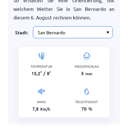
So erhalten Sie eine Orientierung, mit
welchem Wetter Sie in San Bernardo an
diesem
6. August
rechnen können.
Stadt:
TEMPERATUR
NIEDERSCHLAG
15,2
°
/
8
°
5
mm
WIND
FEUCHTIGKEIT
7,8
70
%
Km/h