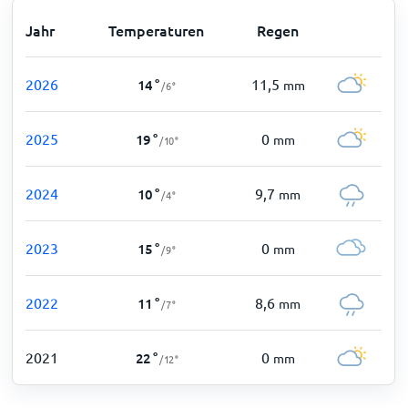
Jahr
Temperaturen
Regen
2026
11,5
14
°
mm
/
6
°
2025
0
19
°
mm
/
10
°
2024
9,7
10
°
mm
/
4
°
2023
0
15
°
mm
/
9
°
2022
8,6
11
°
mm
/
7
°
2021
0
22
°
mm
/
12
°