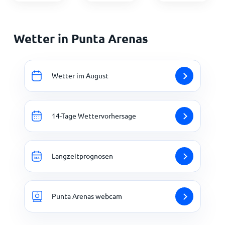
Wetter in Punta Arenas
Wetter im August
14-Tage Wettervorhersage
Langzeitprognosen
Punta Arenas webcam