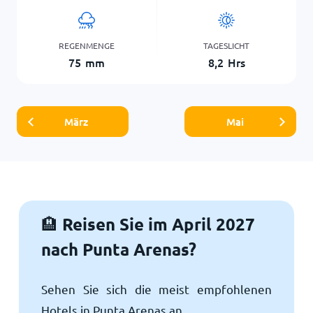
REGENMENGE
TAGESLICHT
75
mm
8,2
Hrs
März
Mai
Reisen Sie im April 2027
🏨
nach Punta Arenas?
Sehen Sie sich die meist empfohlenen
Hotels in Punta Arenas an.