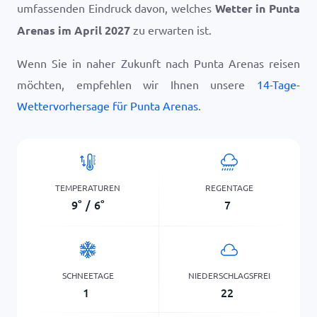
umfassenden Eindruck davon, welches
Wetter in Punta
Arenas im April 2027
zu erwarten ist.
Wenn Sie in naher Zukunft nach Punta Arenas reisen
möchten, empfehlen wir Ihnen unsere
14-Tage-
Wettervorhersage für Punta Arenas
.
TEMPERATUREN
REGENTAGE
9
°
/
6
°
7
SCHNEETAGE
NIEDERSCHLAGSFREI
1
22