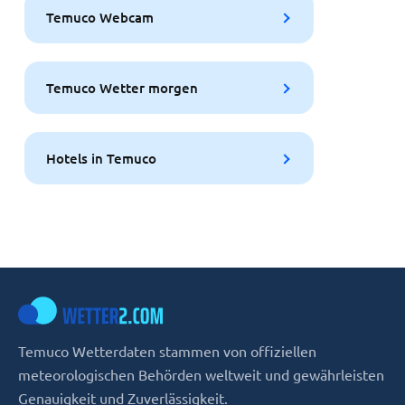
Temuco Webcam
Temuco Wetter morgen
Hotels in Temuco
Temuco Wetterdaten stammen von offiziellen
meteorologischen Behörden weltweit und gewährleisten
Genauigkeit und Zuverlässigkeit.