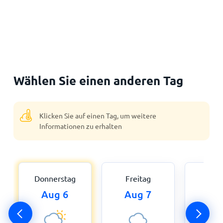
Wählen Sie einen anderen Tag
Klicken Sie auf einen Tag, um weitere
Informationen zu erhalten
Donnerstag
Freitag
Sam
Aug 6
Aug 7
Au