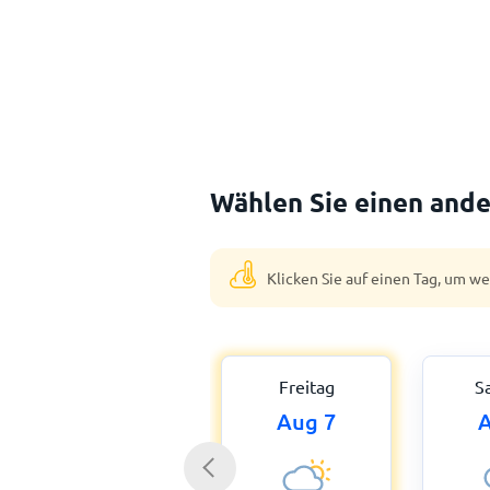
Wählen Sie einen ande
Klicken Sie auf einen Tag, um w
Freitag
S
Aug 7
A