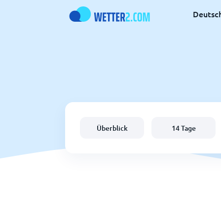
Deutsc
Überblick
14 Tage