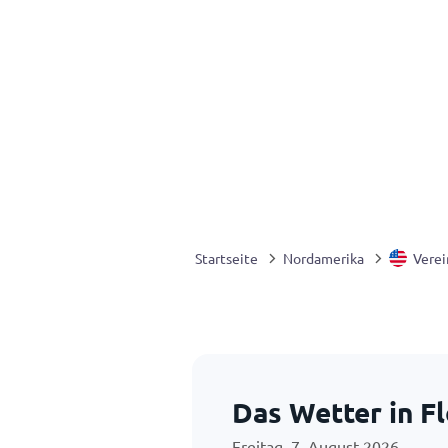
Startseite
Nordamerika
Verei
Das Wetter in F
Freitag, 7. August 2026