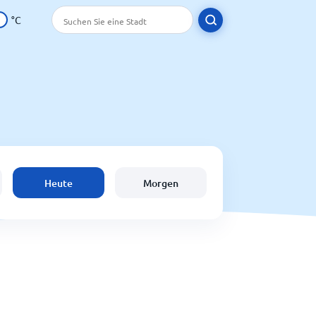
°C
Heute
Morgen