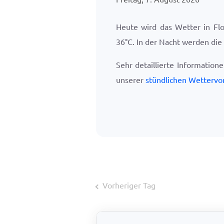
Heute wird das Wetter in Fl
36
°
C
. In der Nacht werden di
Sehr detaillierte Information
unserer
stündlichen Wettervo
Vorheriger Tag