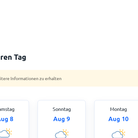
ren Tag
eitere Informationen zu erhalten
amstag
Sonntag
Montag
ug 8
Aug 9
Aug 10