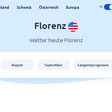
hland
Schweiz
Österreich
Europa
°F
Florenz
Wetter heute Florenz
August
September
Langzeitprognosen