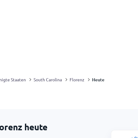
Heute
nigte Staaten
South Carolina
Florenz
lorenz heute