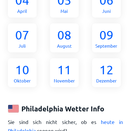
April
Mai
Juni
07
08
09
Juli
August
September
10
11
12
Oktober
November
Dezember
Philadelphia Wetter Info
Sie sind sich nicht sicher, ob es
heute in
Philadelphia
regnen wird?