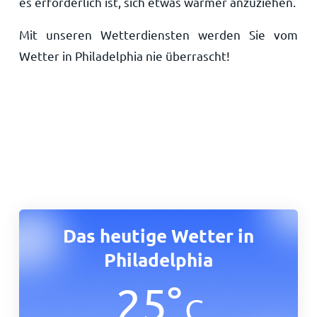
es erforderlich ist, sich etwas wärmer anzuziehen.
Mit unseren Wetterdiensten werden Sie vom
Wetter in Philadelphia nie überrascht!
Das heutige Wetter in
Philadelphia
25
°
C