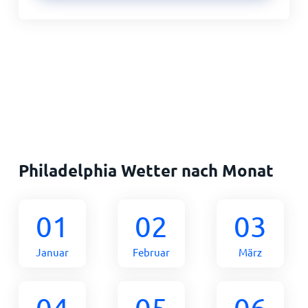
Philadelphia Wetter nach Monat
01
02
03
Januar
Februar
März
04
05
06