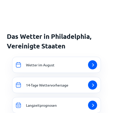
Startseite
Das Wetter in Philadelphia,
Vereinigte Staaten
Wetter im August
14-Tage Wettervorhersage
Langzeitprognosen