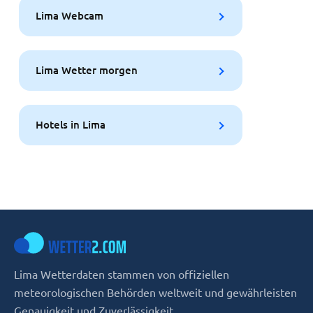
Lima Webcam
Lima Wetter morgen
Hotels in Lima
Lima Wetterdaten stammen von offiziellen
meteorologischen Behörden weltweit und gewährleisten
Genauigkeit und Zuverlässigkeit.