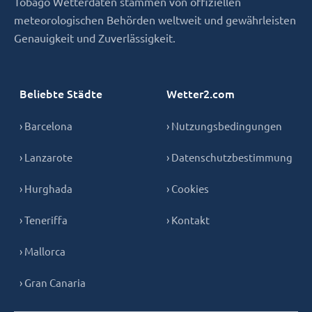
Tobago Wetterdaten stammen von offiziellen
meteorologischen Behörden weltweit und gewährleisten
Genauigkeit und Zuverlässigkeit.
Beliebte Städte
Wetter2.com
› Barcelona
› Nutzungsbedingungen
› Lanzarote
› Datenschutzbestimmung
› Hurghada
› Cookies
› Teneriffa
› Kontakt
› Mallorca
› Gran Canaria