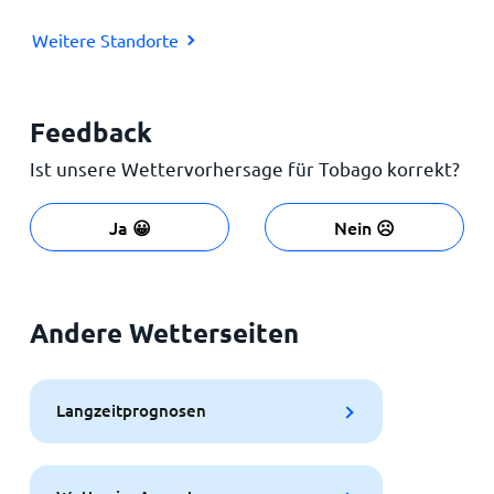
Weitere Standorte
Feedback
Ist unsere Wettervorhersage für Tobago korrekt?
Ja 😀
Nein ☹️
Andere Wetterseiten
Langzeitprognosen