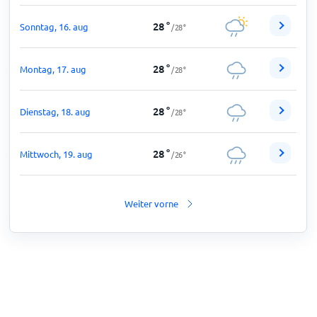
28
°
Sonntag, 16. aug
/
28
°
28
°
Montag, 17. aug
/
28
°
28
°
Dienstag, 18. aug
/
28
°
28
°
Mittwoch, 19. aug
/
26
°
Weiter vorne