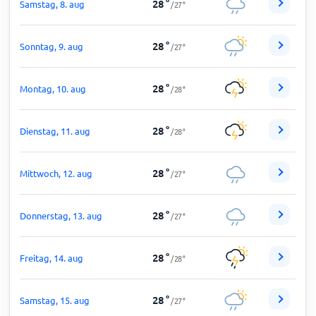
28
°
Samstag, 8. aug
/
27
°
28
°
Sonntag, 9. aug
/
27
°
28
°
Montag, 10. aug
/
28
°
28
°
Dienstag, 11. aug
/
28
°
28
°
Mittwoch, 12. aug
/
27
°
28
°
Donnerstag, 13. aug
/
27
°
28
°
Freitag, 14. aug
/
28
°
28
°
Samstag, 15. aug
/
27
°