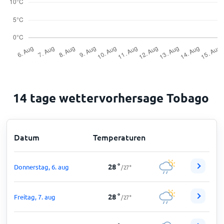
14 tage wettervorhersage Tobago
Datum
Temperaturen
28
°
Donnerstag, 6. aug
/
27
°
28
°
Freitag, 7. aug
/
27
°