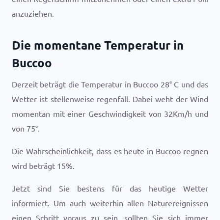
anzuziehen.
Die momentane Temperatur in
Buccoo
Derzeit beträgt die Temperatur in Buccoo
28
°
C
und das
Wetter ist
stellenweise regenfall
. Dabei weht der Wind
momentan mit einer Geschwindigkeit von
32
Km/h
und
von
75
°.
Die Wahrscheinlichkeit, dass es heute in Buccoo regnen
wird beträgt
15
%.
Jetzt sind Sie bestens für das heutige Wetter
informiert. Um auch weiterhin allen Naturereignissen
einen Schritt voraus zu sein, sollten Sie sich immer