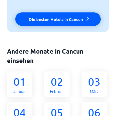
Die besten Hotels in Cancun
Andere Monate in Cancun
einsehen
01
02
03
Januar
Februar
März
04
05
06