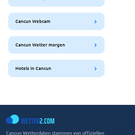
Cancun Webcam
Cancun Wetter morgen
Hotels in Cancun
Cancun Wetterdaten stammen von offiziellen