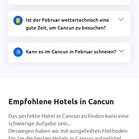
Ist der Februar wettertechnisch eine
gute Zeit, um Cancun zu besuchen?
Kann es im Cancun in Februar schneien?
Empfohlene Hotels in Cancun
Das perfekte Hotel in Cancun zu finden kann eine
schwierige Aufgabe sein...
Deswegen haben wir mit ausgefeilten Methoden
für Sie die besten Hotels in Cancun aufgelistet.