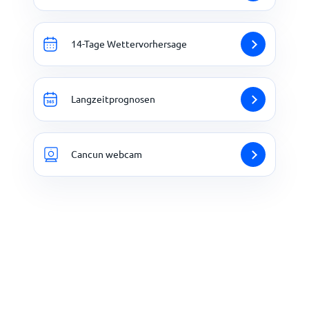
14-Tage Wettervorhersage
Langzeitprognosen
Cancun webcam