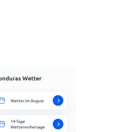
onduras Wetter
Wetter im August
14-Tage
Wettervorhersage