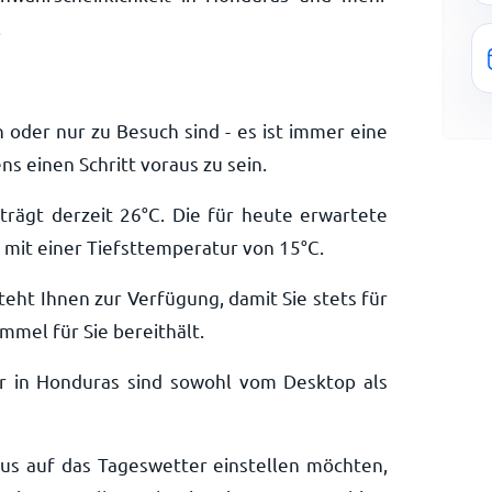
.
 oder nur zu Besuch sind - es ist immer eine
s einen Schritt voraus zu sein.
trägt derzeit
26
°
C
. Die für heute erwartete
mit einer Tiefsttemperatur von
15
°
C
.
teht Ihnen zur Verfügung, damit Sie stets für
mmel für Sie bereithält.
r in Honduras sind sowohl vom Desktop als
aus auf das Tageswetter einstellen möchten,