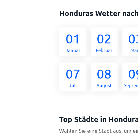
Honduras Wetter nac
01
02
0
Januar
Februar
Mä
07
08
0
Juli
August
Septe
Top Städte in Hondur
Wählen Sie eine Stadt aus, um e