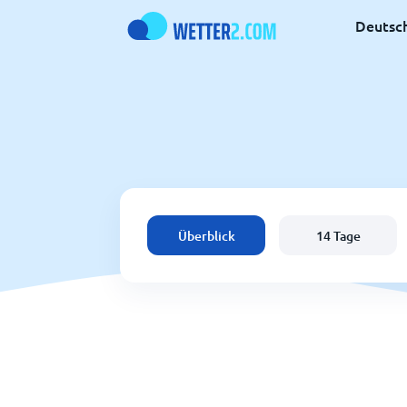
Deutsc
Überblick
14 Tage