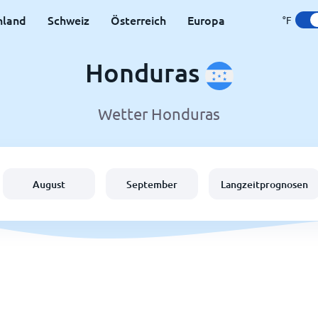
hland
Schweiz
Österreich
Europa
°F
Honduras
Wetter Honduras
August
September
Langzeitprognosen