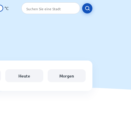
°C
Heute
Morgen