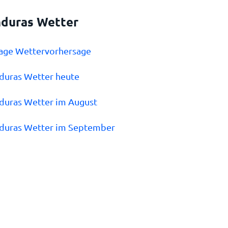
duras Wetter
Tage Wettervorhersage
duras Wetter heute
duras Wetter im August
nduras Wetter im September