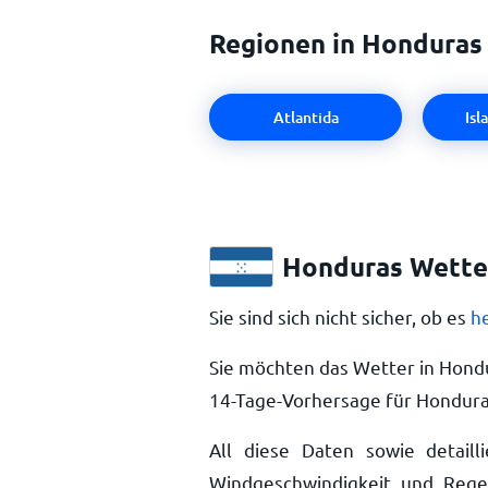
Regionen in Honduras
Atlantida
Isl
Honduras Wetter
Sie sind sich nicht sicher, ob es
h
Sie möchten das Wetter in Hond
14-Tage-Vorhersage für Hondura
All diese Daten sowie detailli
Windgeschwindigkeit und Rege