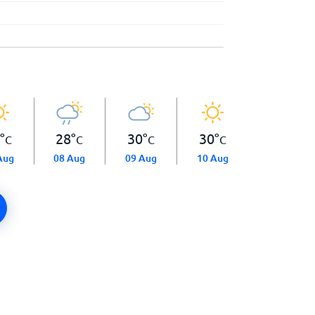
°
28
°
30
°
30
°
C
C
C
C
Aug
08 Aug
09 Aug
10 Aug