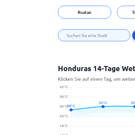
Roatan
T
Honduras 14-Tage We
Klicken Sie auf einen Tag, um weite