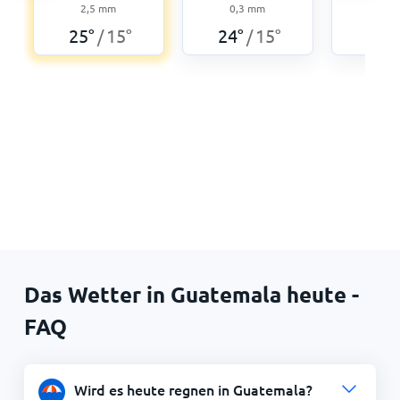
2,5
mm
0,3
mm
5,3
25
°
15
°
24
°
15
°
25
°
/
/
Das Wetter in Guatemala heute -
FAQ
Wird es heute regnen in Guatemala?