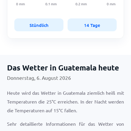
0
mm
0.1
mm
0.2
mm
0
mm
Stündlich
14 Tage
Das Wetter in Guatemala heute
Donnerstag, 6. August 2026
Heute wird das Wetter in Guatemala ziemlich heiß mit
Temperaturen die
25
°
C
erreichen. In der Nacht werden
die Temperaturen auf
15
°
C
fallen.
Sehr detaillierte Informationen für das Wetter von