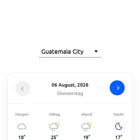
Startseite
06 August, 2026
Donnerstag
Morgen
Mittag
Abend
Nacht
18
°
25
°
19
°
17
°