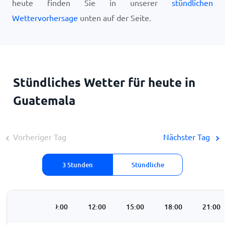
heute finden Sie in unserer
stündlichen
Wettervorhersage
unten auf der Seite.
Stündliches Wetter für heute in
Guatemala
Vorheriger Tag
Nächster Tag
3 Stunden
Stündliche
06:00
09:00
12:00
15:00
18:00
21:00