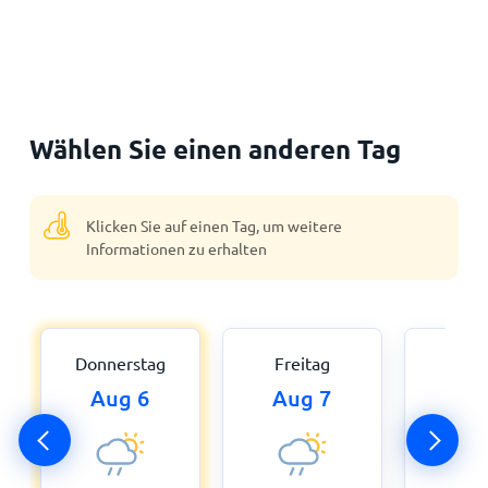
Wählen Sie einen anderen Tag
Klicken Sie auf einen Tag, um weitere
Informationen zu erhalten
Donnerstag
Freitag
Sam
Aug 6
Aug 7
Au