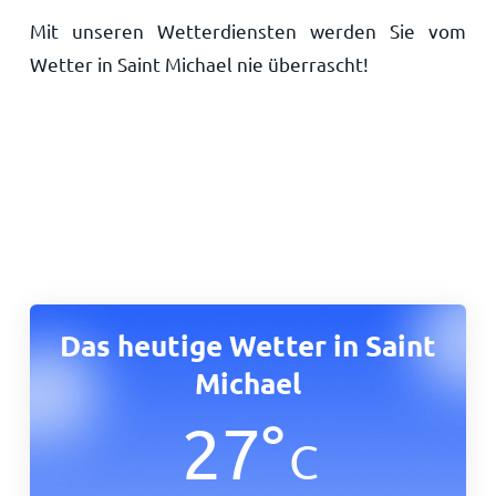
Mit unseren Wetterdiensten werden Sie vom
Wetter in Saint Michael nie überrascht!
Das heutige Wetter in Saint
Michael
27
°
C