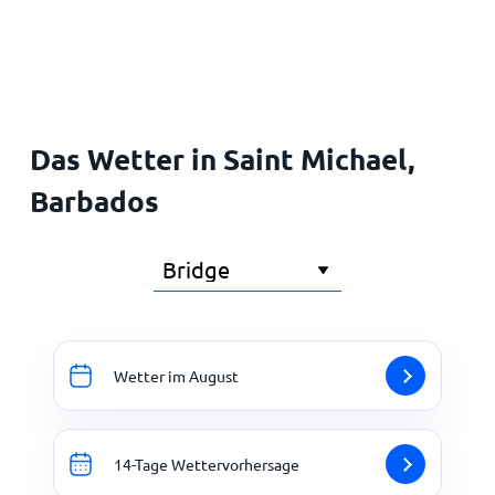
Startseite
Das Wetter in Saint Michael,
Barbados
Wetter im August
14-Tage Wettervorhersage