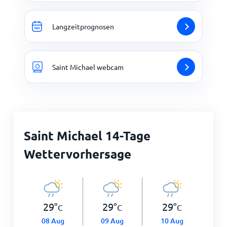
Langzeitprognosen
Saint Michael webcam
Saint Michael 14-Tage
Wettervorhersage
29
°
29
°
29
°
C
C
C
08 Aug
09 Aug
10 Aug