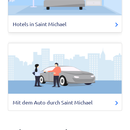
Hotels in Saint Michael
Mit dem Auto durch Saint Michael