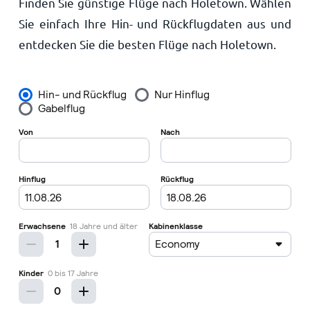
Finden Sie günstige Flüge nach Holetown. Wählen
Startseite
Sie einfach Ihre Hin- und Rückflugdaten aus und
entdecken Sie die besten Flüge nach Holetown.