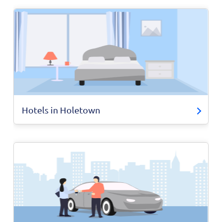
Hotels in Holetown