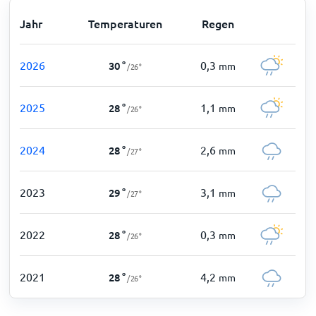
Jahr
Temperaturen
Regen
2026
0,3
30
°
mm
/
26
°
2025
1,1
28
°
mm
/
26
°
2024
2,6
28
°
mm
/
27
°
2023
3,1
29
°
mm
/
27
°
2022
0,3
28
°
mm
/
26
°
2021
4,2
28
°
mm
/
26
°