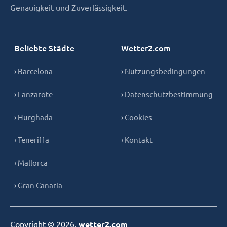
Genauigkeit und Zuverlässigkeit.
Beliebte Städte
Wetter2.com
› Barcelona
› Nutzungsbedingungen
› Lanzarote
› Datenschutzbestimmung
› Hurghada
› Cookies
› Teneriffa
› Kontakt
› Mallorca
› Gran Canaria
Copyright © 2026,
wetter2.com