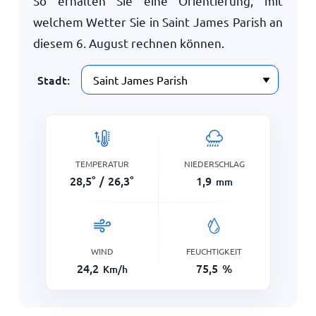
So erhalten Sie eine Orientierung, mit
welchem Wetter Sie in Saint James Parish an
diesem
6. August
rechnen können.
Stadt:
TEMPERATUR
NIEDERSCHLAG
28,5
°
/
26,3
°
1,9
mm
WIND
FEUCHTIGKEIT
24,2
75,5
%
Km/h