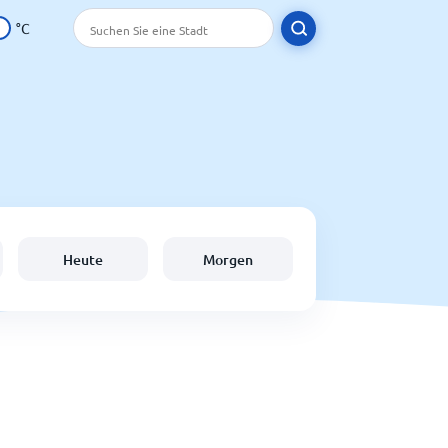
°C
Heute
Morgen