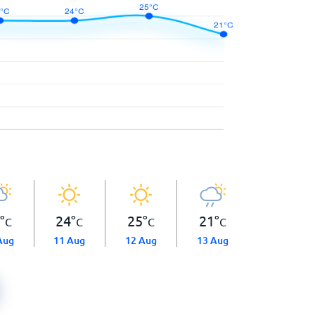
°
24
°
25
°
21
°
C
C
C
C
Aug
11 Aug
12 Aug
13 Aug