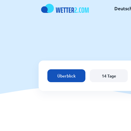
Deutsc
Überblick
14 Tage