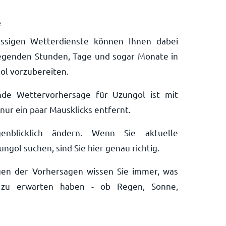
e
ssigen Wetterdienste können Ihnen dabei
liegenden Stunden, Tage und sogar Monate in
gol vorzubereiten.
nde Wettervorhersage für Uzungol ist mit
ur ein paar Mausklicks entfernt.
nblicklich ändern. Wenn Sie aktuelle
gol suchen, sind Sie hier genau richtig.
ngen der Vorhersagen wissen Sie immer, was
zu erwarten haben - ob Regen, Sonne,