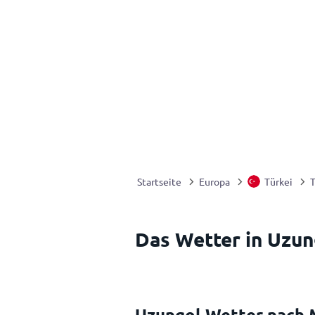
Startseite
Europa
Türkei
Das Wetter in Uzun
Uzungol Wetter nach