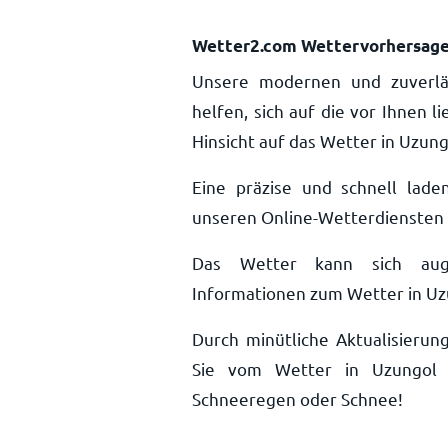
Wetter2.com Wettervorhersag
Unsere modernen und zuverlä
helfen, sich auf die vor Ihnen 
Hinsicht auf das Wetter in Uzun
Eine präzise und schnell lade
unseren Online-Wetterdiensten n
Das Wetter kann sich auge
Informationen zum Wetter in Uzun
Durch minütliche Aktualisieru
Sie vom Wetter in Uzungol 
Schneeregen oder Schnee!