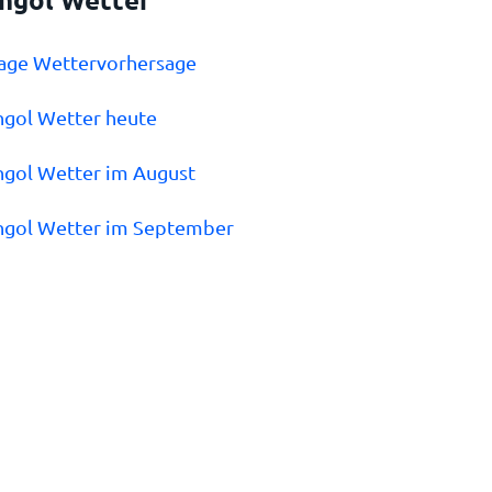
Tage Wettervorhersage
ngol Wetter heute
ngol Wetter im August
ngol Wetter im September