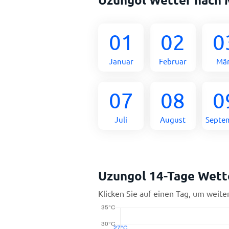
01
02
0
Januar
Februar
Mä
07
08
0
Juli
August
Septe
Uzungol 14-Tage Wett
Klicken Sie auf einen Tag, um weite