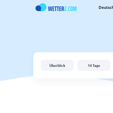
Deutsc
Überblick
14 Tage