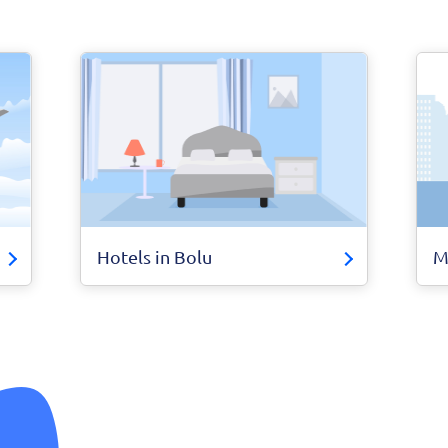
Hotels in Bolu
M