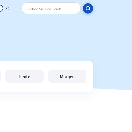
°C
Heute
Morgen