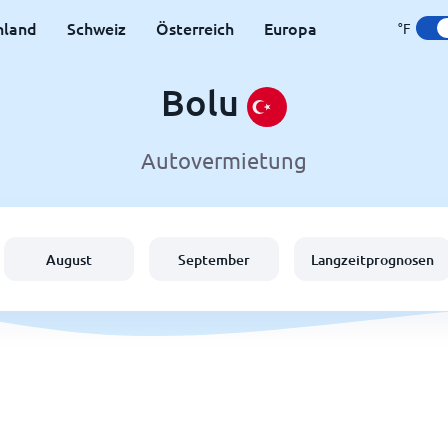
hland
Schweiz
Österreich
Europa
°F
Bolu
Autovermietung
August
September
Langzeitprognosen