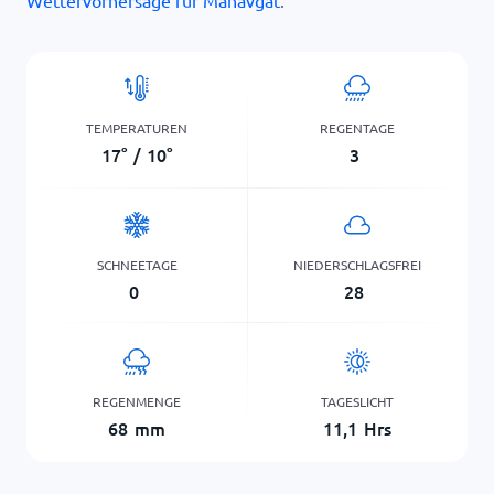
Wettervorhersage für Manavgat
.
TEMPERATUREN
REGENTAGE
17
°
/
10
°
3
SCHNEETAGE
NIEDERSCHLAGSFREI
0
28
REGENMENGE
TAGESLICHT
68
mm
11,1
Hrs