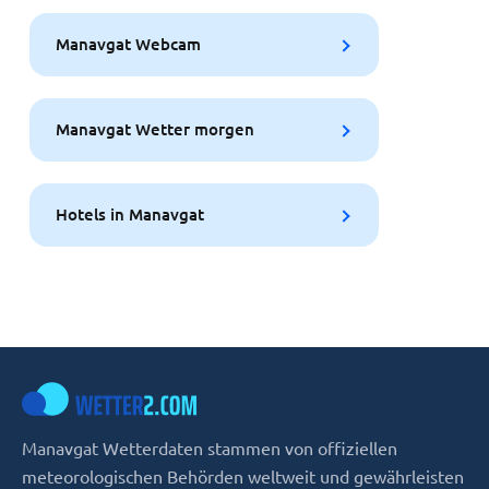
Manavgat Webcam
Manavgat Wetter morgen
Hotels in Manavgat
Manavgat Wetterdaten stammen von offiziellen
meteorologischen Behörden weltweit und gewährleisten