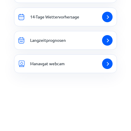
14-Tage Wettervorhersage
Langzeitprognosen
Manavgat webcam