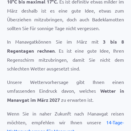
10
°
C
bis maximal
17
°
C
.
Es ist definitiv etwas milder im
März deshalb ist es eine gute Idee, etwas zum
Überziehen mitzubringen, doch auch Badeklamotten
sollten Sie für sonnige Tage nicht vergessen.
In Manavgatkönnen Sie im März mit
3 bis 8
Regentagen rechnen
. Es ist eine gute Idee, Ihren
Regenschirm mitzubringen, damit Sie nicht dem
schlechten Wetter ausgesetzt sind.
Unsere Wettervorhersage gibt Ihnen einen
umfassenden Eindruck davon, welches
Wetter in
Manavgat im März 2027
zu erwarten ist.
Wenn Sie in naher Zukunft nach Manavgat reisen
möchten, empfehlen wir Ihnen unsere
14-Tage-