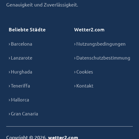
Genauigkeit und Zuverlässigkeit.
Beliebte Städte
Wetter2.com
› Barcelona
› Nutzungsbedingungen
› Lanzarote
› Datenschutzbestimmung
› Hurghada
› Cookies
› Teneriffa
› Kontakt
› Mallorca
› Gran Canaria
Copyright © 2026,
wetter2.com