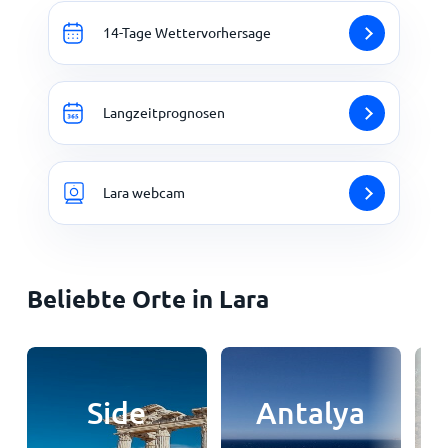
14-Tage Wettervorhersage
Langzeitprognosen
Lara webcam
Beliebte Orte in Lara
Side
Antalya