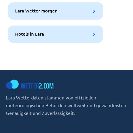
Lara Wetter morgen
Hotels in Lara
Lara Wetterdaten stammen von offiziellen
meteorologischen Behörden weltweit und gewährleisten
Genauigkeit und Zuverlässigkeit.