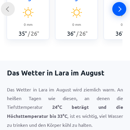
0
mm
0
mm
0
mm
35
°
26
°
36
°
26
°
36
°
/
/
/
Das Wetter in Lara im August
Das Wetter in Lara im August wird ziemlich warm. An
heißen Tagen wie diesen, an denen die
Tiefsttemperatur
24
°
C
beträgt und die
Höchsttemperatur bis
33
°
C
, ist es wichtig, viel Wasser
zu trinken und den Körper kühl zu halten.