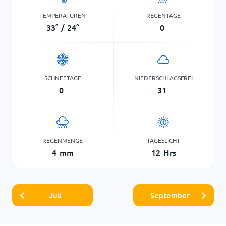
TEMPERATUREN
REGENTAGE
33
°
/
24
°
0
SCHNEETAGE
NIEDERSCHLAGSFREI
0
31
REGENMENGE
TAGESLICHT
4
mm
12
Hrs
Juli
September