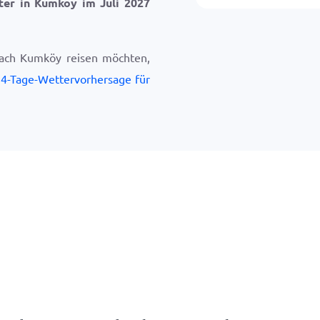
ter in Kumköy im Juli 2027
nach Kumköy reisen möchten,
4-Tage-Wettervorhersage für