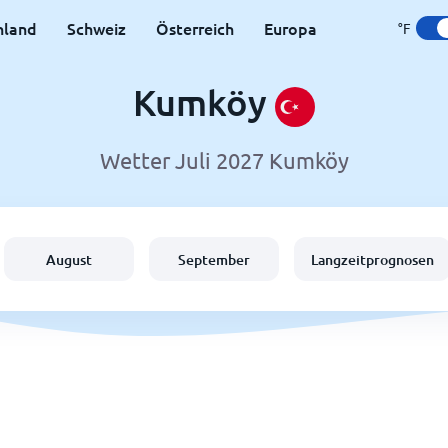
hland
Schweiz
Österreich
Europa
°F
Kumköy
Wetter Juli 2027 Kumköy
August
September
Langzeitprognosen