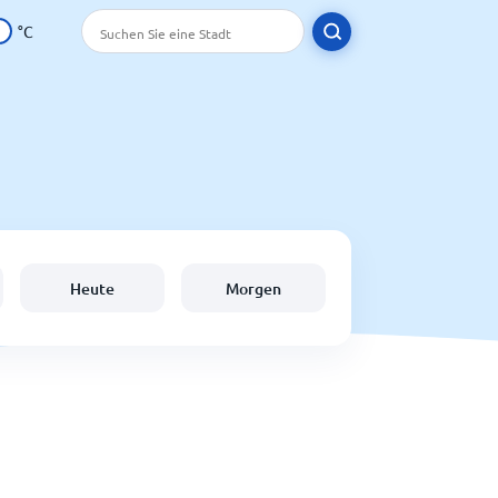
°C
Heute
Morgen