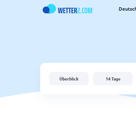
Deutsc
Überblick
14 Tage