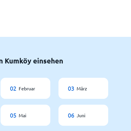
n Kumköy einsehen
02
03
Februar
März
05
06
Mai
Juni