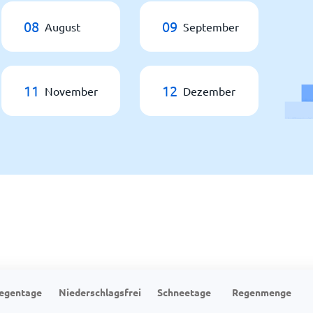
08
09
August
September
11
12
November
Dezember
egentage
Niederschlagsfrei
Schneetage
Regenmenge