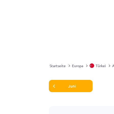
Startseite
Europa
Türkei
A
Juni