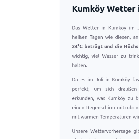
Kumköy Wetter i
Das Wetter in Kumköy im J
heißen Tagen wie diesen, an
24
°
C
beträgt und die Höchs
wichtig, viel Wasser zu tri
halten.
Da es im Juli in Kumköy fas
perfekt, um sich draußen
erkunden, was Kumköy zu bie
einen Regenschirm mitzubrin
mit warmen Temperaturen wir
Unsere Wettervorhersage gi