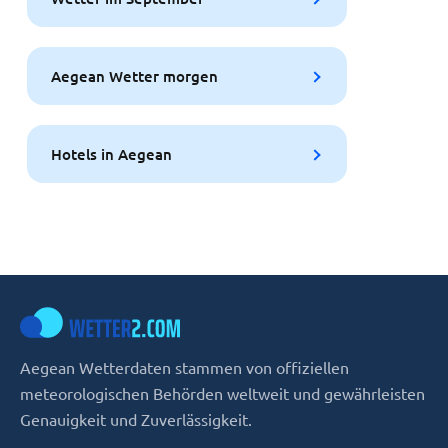
Aegean Wetter morgen
Hotels in Aegean
Aegean Wetterdaten stammen von offiziellen
meteorologischen Behörden weltweit und gewährleisten
Genauigkeit und Zuverlässigkeit.