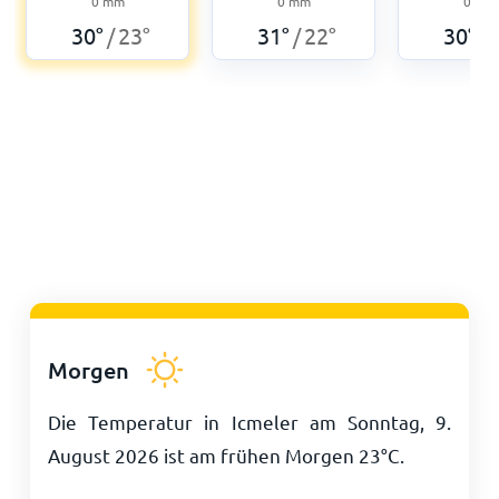
0
mm
0
mm
0
mm
30
°
23
°
31
°
22
°
30
°
/
/
/
Morgen
Die Temperatur in Icmeler am Sonntag, 9.
August 2026 ist am frühen Morgen
23
°
C
.