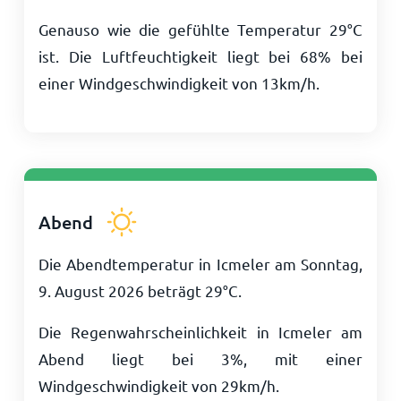
Genauso wie die gefühlte Temperatur
29
°
C
ist. Die Luftfeuchtigkeit liegt bei 68% bei
einer Windgeschwindigkeit von
13
km/h
.
Abend
Die Abendtemperatur in Icmeler am Sonntag,
9. August 2026 beträgt
29
°
C
.
Die Regenwahrscheinlichkeit in Icmeler am
Abend liegt bei 3%, mit einer
Windgeschwindigkeit von
29
km/h
.