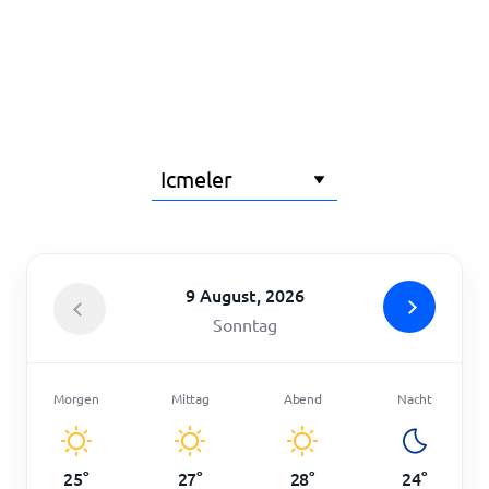
Startseite
9 August, 2026
Sonntag
Morgen
Mittag
Abend
Nacht
25
°
27
°
28
°
24
°