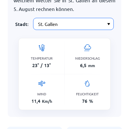
welchem Wetter Sie in St. Gallen an diesem
5. August
rechnen können.
Stadt:
TEMPERATUR
NIEDERSCHLAG
23
°
/
13
°
6,5
mm
WIND
FEUCHTIGKEIT
11,4
76
%
Km/h