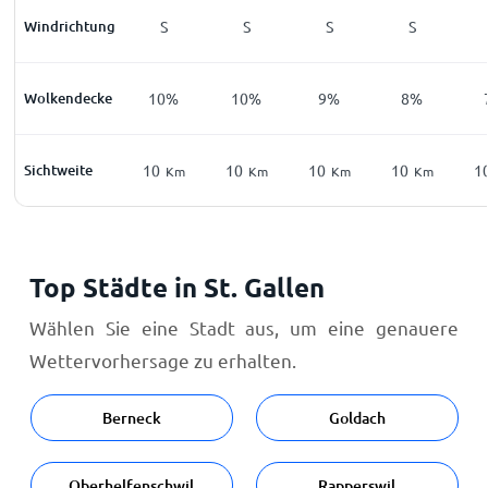
Windrichtung
S
S
S
S
Wolkendecke
10%
10%
9%
8%
Sichtweite
10
10
10
10
1
Km
Km
Km
Km
Top Städte in St. Gallen
Wählen Sie eine Stadt aus, um eine genauere
Wettervorhersage zu erhalten.
Berneck
Goldach
Oberhelfenschwil
Rapperswil