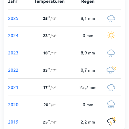
Jahr
Temperaturen
Regen
2025
8,1
25
°
mm
/
13
°
2024
0
23
°
mm
/
14
°
2023
8,9
18
°
mm
/
11
°
2022
0,7
33
°
mm
/
17
°
2021
25,7
17
°
mm
/
12
°
2020
0
20
°
mm
/
8
°
2019
2,2
25
°
mm
/
16
°