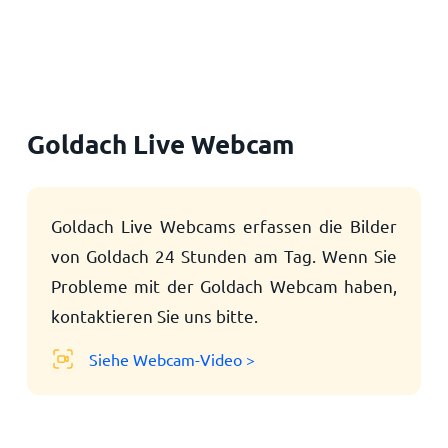
Startseite
Goldach Live Webcam
Goldach Live Webcams erfassen die Bilder
von Goldach 24 Stunden am Tag. Wenn Sie
Probleme mit der Goldach Webcam haben,
kontaktieren Sie uns bitte.
Siehe Webcam-Video >