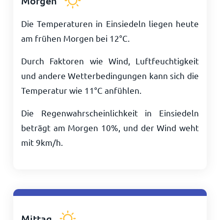
Morgen
Die Temperaturen in Einsiedeln liegen heute
am frühen Morgen bei
12
°
C
.
Durch Faktoren wie Wind, Luftfeuchtigkeit
und andere Wetterbedingungen kann sich die
Temperatur wie
11
°
C
anfühlen.
Die Regenwahrscheinlichkeit in Einsiedeln
beträgt am Morgen 10%, und der Wind weht
mit
9
km/h
.
Mittag