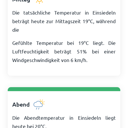
Die tatsächliche Temperatur in Einsiedeln
beträgt heute zur Mittagszeit
19
°
C
, während
die
Gefühlte Temperatur bei
19
°
C
liegt. Die
Luftfeuchtigkeit beträgt 51% bei einer
Windgeschwindigkeit von
6
km/h
.
Abend
Die Abendtemperatur in Einsiedeln liegt
heute bei
20
°
C
.