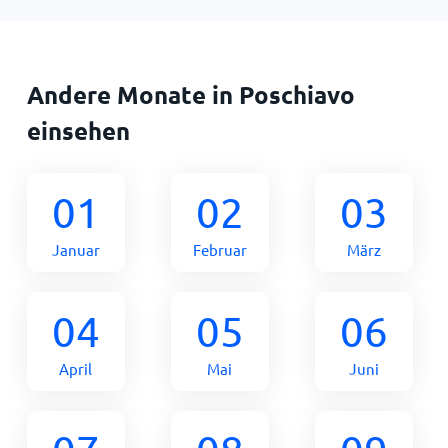
Andere Monate in Poschiavo
einsehen
01
02
03
Januar
Februar
März
04
05
06
April
Mai
Juni