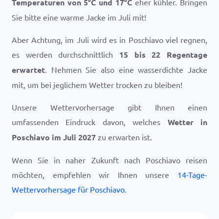
Temperaturen von
5
°
C
und
17
°
C
eher kühler. Bringen
Sie bitte eine warme Jacke im Juli mit!
Aber Achtung, im Juli wird es in Poschiavo viel regnen,
es werden durchschnittlich
15 bis 22 Regentage
erwartet
. Nehmen Sie also eine wasserdichte Jacke
mit, um bei jeglichem Wetter trocken zu bleiben!
Unsere Wettervorhersage gibt Ihnen einen
umfassenden Eindruck davon, welches
Wetter in
Poschiavo im Juli 2027
zu erwarten ist.
Wenn Sie in naher Zukunft nach Poschiavo reisen
möchten, empfehlen wir Ihnen unsere
14-Tage-
Wettervorhersage für Poschiavo
.