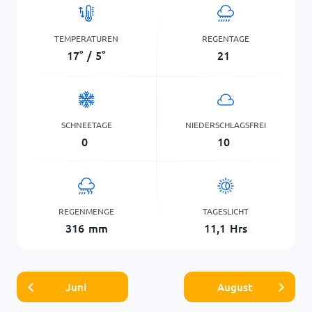
TEMPERATUREN
REGENTAGE
17
°
/
5
°
21
SCHNEETAGE
NIEDERSCHLAGSFREI
0
10
REGENMENGE
TAGESLICHT
316
mm
11,1
Hrs
Juni
August