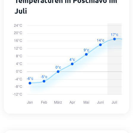
Temperaturen in Poschiavo im
Juli