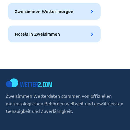
Zweisimmen Wetter morgen
Hotels in Zweisimmen
Zweisimmen Wetterdaten stammen von offiziellen
meteorologischen Behörden weltweit und gewährleisten
Genauigkeit und Zuverlässigkeit.