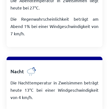
Die Abendtemperatur in Zweisimmen liegt
heute bei
27
°
C
.
Die Regenwahrscheinlichkeit beträgt am
Abend 1% bei einer Windgeschwindigkeit von
7
km/h
.
Nacht
Die Nachttemperatur in Zweisimmen beträgt
heute
13
°
C
bei einer Windgeschwindigkeit
von
4
km/h
.