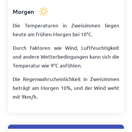
Morgen
Die Temperaturen in Zweisimmen liegen
heute am frühen Morgen bei
10
°
C
.
Durch Faktoren wie Wind, Luftfeuchtigkeit
und andere Wetterbedingungen kann sich die
Temperatur wie
9
°
C
anfühlen.
Die Regenwahrscheinlichkeit in Zweisimmen
beträgt am Morgen 10%, und der Wind weht
mit
9
km/h
.