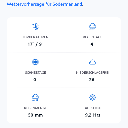
Wettervorhersage für Sodermanland
.
TEMPERATUREN
REGENTAGE
17
°
/
9
°
4
SCHNEETAGE
NIEDERSCHLAGSFREI
0
26
REGENMENGE
TAGESLICHT
50
mm
9,2
Hrs