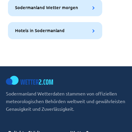
Sodermanland Wetter morgen
Hotels in Sodermanland
Sodermanland Wetterdaten stammen von offiziellen
meteorologischen Behörden weltweit und gewährleisten
Genauigkeit und Zuverlässigkeit.