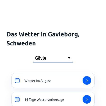
Startseite
Das Wetter in Gavleborg,
Schweden
Wetter im August
14-Tage Wettervorhersage