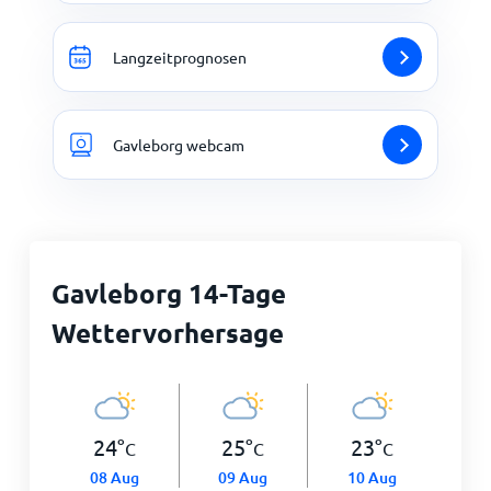
Langzeitprognosen
Gavleborg webcam
Gavleborg 14-Tage
Wettervorhersage
24
°
25
°
23
°
C
C
C
08 Aug
09 Aug
10 Aug