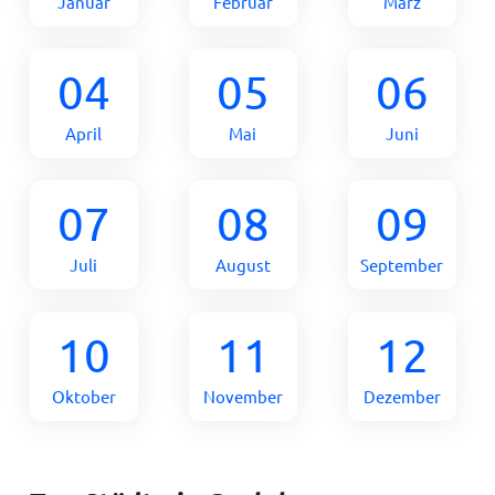
Januar
Februar
März
04
05
06
April
Mai
Juni
07
08
09
Juli
August
September
10
11
12
Oktober
November
Dezember