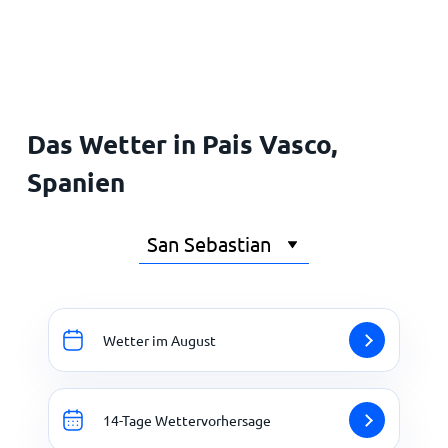
Startseite
Das Wetter in Pais Vasco,
Spanien
Wetter im August
14-Tage Wettervorhersage