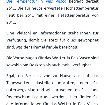
Die Temperatur in Pais Vasco
beträgt derzeit
25
°
C
. Die für heute erwartete Höchsttemperatur
liegt bei
25
°
C
mit einer Tiefsttemperatur von
23
°
C
.
Eine Vielzahl an Informationen steht Ihnen zur
Verfügung, damit Sie stets für alles gewappnet
sind, was der Himmel für Sie bereithält.
Die Vorhersagen für das Wetter in Pais Vasco sind
sowohl vom Desktop als auch mobil verfügbar.
Egal, ob Sie sich von zu Hause aus auf das
Tageswetter einstellen möchten, oder Sie
unterwegs sind und wissen wollen, ob Sie einen
Regenschirm brauchen werden - hier finden Sie
alle Informationen für das Wetter in Pais Vasco.