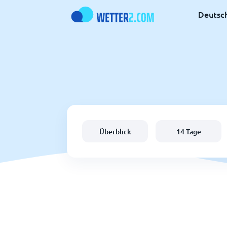
Deutsc
Überblick
14 Tage