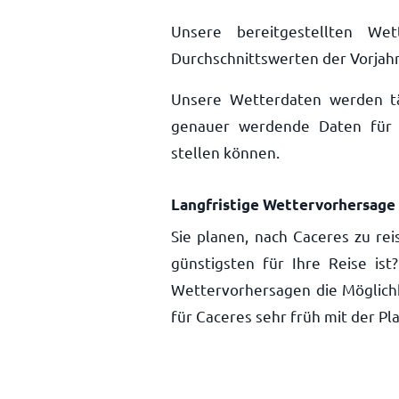
Unsere bereitgestellten We
Durchschnittswerten der Vorjahr
Unsere Wetterdaten werden täg
genauer werdende Daten für 
stellen können.
Langfristige Wettervorhersage 
Sie planen, nach Caceres zu re
günstigsten für Ihre Reise is
Wettervorhersagen die Möglich
für Caceres sehr früh mit der P