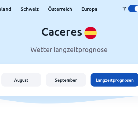
hland
Schweiz
Österreich
Europa
°F
Caceres
Wetter langzeitprognose
August
September
Langzeitprognosen