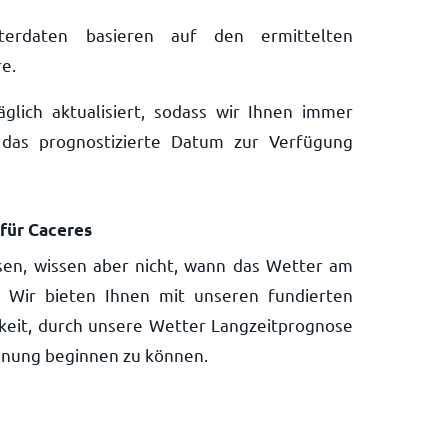
tterdaten basieren auf den ermittelten
e.
lich aktualisiert, sodass wir Ihnen immer
das prognostizierte Datum zur Verfügung
für Caceres
isen, wissen aber nicht, wann das Wetter am
t? Wir bieten Ihnen mit unseren fundierten
keit, durch unsere Wetter Langzeitprognose
lanung beginnen zu können.