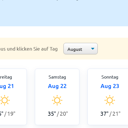
us und klicken Sie auf Tag
reitag
Samstag
Sonntag
ug 21
Aug 22
Aug 23
5
°
19
°
35
°
20
°
37
°
21
°
/
/
/