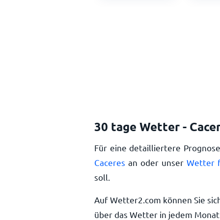
30 tage Wetter - Cace
Für eine detailliertere Prognos
Caceres
an oder unser
Wetter 
soll.
Auf Wetter2.com können Sie sic
über das Wetter in jedem Monat