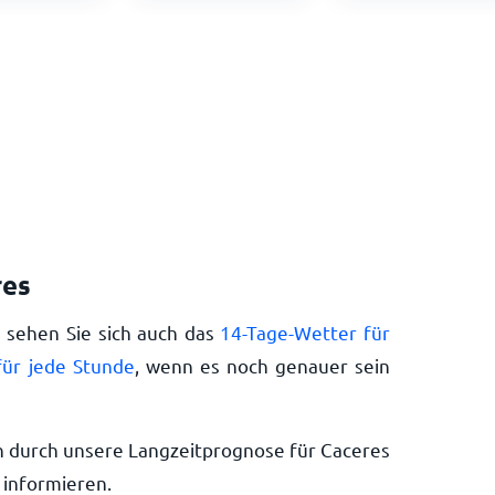
res
e sehen Sie sich auch das
14-Tage-Wetter für
für jede Stunde
, wenn es noch genauer sein
h durch unsere Langzeitprognose für Caceres
 informieren.