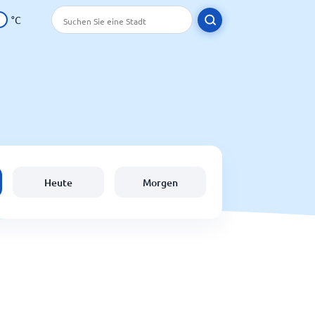
°C
Heute
Morgen