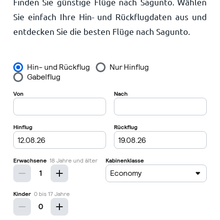
Finden Sie günstige Flüge nach Sagunto. Wählen
Startseite
Sie einfach Ihre Hin- und Rückflugdaten aus und
entdecken Sie die besten Flüge nach Sagunto.