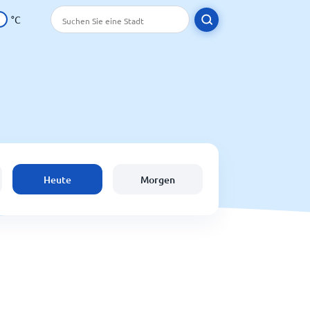
°C
Heute
Morgen