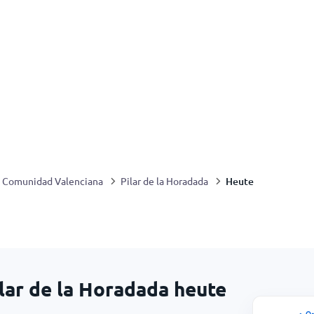
Heute
Comunidad Valenciana
Pilar de la Horadada
lar de la Horadada heute