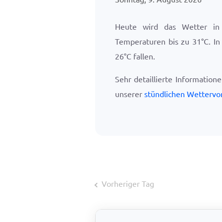
Heute wird das Wetter in
Temperaturen bis zu
31
°
C
. I
26
°
C
fallen.
Sehr detaillierte Information
unserer
stündlichen Wettervo
Vorheriger Tag