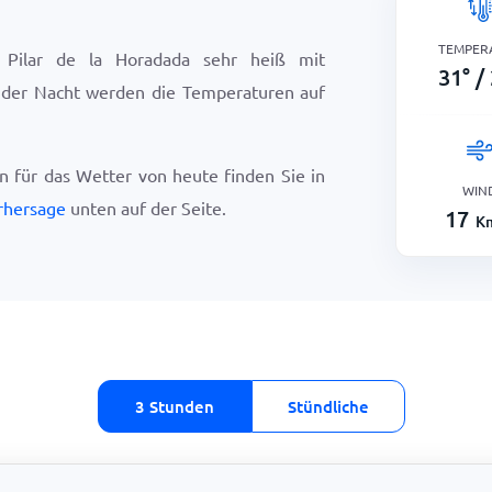
TEMPER
 Pilar de la Horadada sehr heiß mit
31
°
/
n der Nacht werden die Temperaturen auf
en für das Wetter von heute finden Sie in
WIN
rhersage
unten auf der Seite.
17
K
3 Stunden
Stündliche