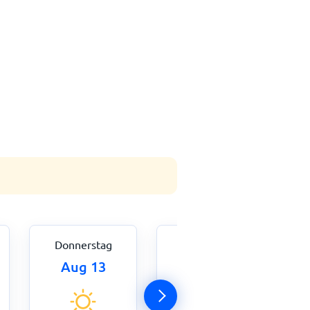
Donnerstag
Freitag
Aug 13
Aug 14