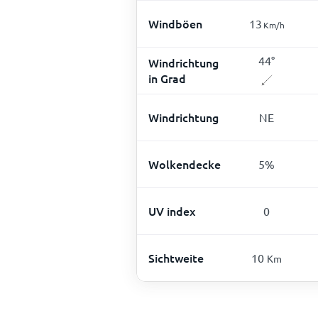
Windböen
13
Km/h
44
°
Windrichtung
in Grad
Windrichtung
NE
Wolkendecke
5
%
UV index
0
Sichtweite
10
Km