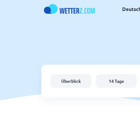
Deutsc
Überblick
14 Tage