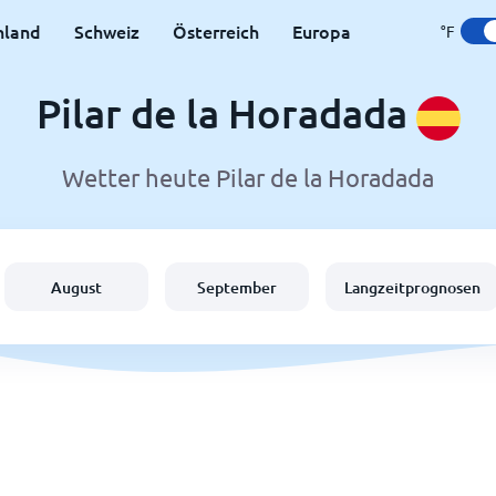
hland
Schweiz
Österreich
Europa
°F
Pilar de la Horadada
Wetter heute Pilar de la Horadada
August
September
Langzeitprognosen